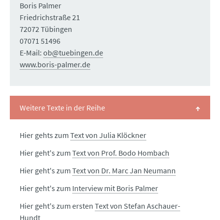
Boris Palmer
Friedrichstraße 21
72072 Tübingen
07071 51496
E-Mail:
ob@tuebingen.de
www.boris-palmer.de
Weitere Texte in der Reihe
Hier gehts zum
Text von Julia Klöckner
Hier geht's zum
Text von Prof. Bodo Hombach
Hier geht's zum
Text von Dr. Marc Jan Neumann
Hier geht's zum
Interview mit Boris Palmer
Hier geht's zum ersten
Text von Stefan Aschauer-
Hundt