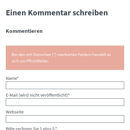
Einen Kommentar schreiben
Kommentieren
Bei den mit Sternchen (*) markierten Feldern handelt es
sich um Pflichtfelder.
Pflichtfeld
Name
*
Pflichtfeld
E-Mail (wird nicht veröffentlicht)
*
Webseite
Bitte rechnen Sie 1 plus 5.
*