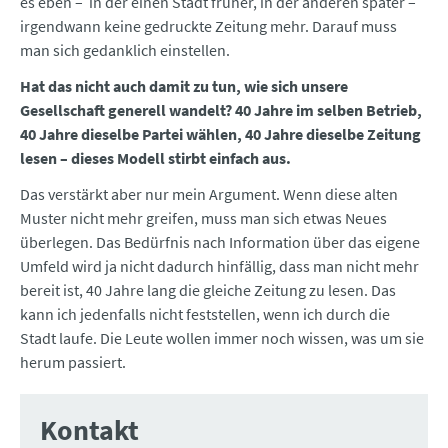
es eben – in der einen Stadt früher, in der anderen später –
irgendwann keine gedruckte Zeitung mehr. Darauf muss
man sich gedanklich einstellen.
Hat das nicht auch damit zu tun, wie sich unsere
Gesellschaft generell wandelt? 40 Jahre im selben Betrieb,
40 Jahre dieselbe Partei wählen, 40 Jahre dieselbe Zeitung
lesen – dieses Modell stirbt einfach aus.
Das verstärkt aber nur mein Argument. Wenn diese alten
Muster nicht mehr greifen, muss man sich etwas Neues
überlegen. Das Bedürfnis nach Information über das eigene
Umfeld wird ja nicht dadurch hinfällig, dass man nicht mehr
bereit ist, 40 Jahre lang die gleiche Zeitung zu lesen. Das
kann ich jedenfalls nicht feststellen, wenn ich durch die
Stadt laufe. Die Leute wollen immer noch wissen, was um sie
herum passiert.
Kontakt