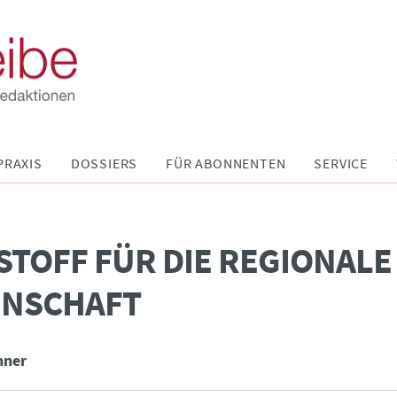
PRAXIS
DOSSIERS
FÜR ABONNENTEN
SERVICE
STOFF FÜR DIE REGIONALE
INSCHAFT
nner