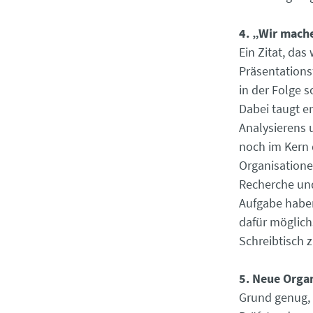
4. „Wir mache
Ein Zitat, da
Präsentationsf
in der Folge 
Dabei taugt er
Analysierens
noch im Kern 
Organisatione
Recherche und
Aufgabe haben
dafür möglich
Schreibtisch 
5. Neue Orga
Grund genug, 