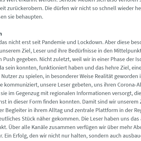
it zurückerobern. Die dürfen wir nicht so schnell wieder h
en sie behaupten.
n
t das nicht erst seit Pandemie und Lockdown. Aber diese be
unserem Ziel, Leser und ihre Bedürfnisse in den Mittelpunkt
 Push gegeben. Nicht zuletzt, weil wir in einer Phase der I
da sein konnten, funktioniert haben und das hehre Ziel, eine
 Nutzer zu spielen, in besonderer Weise Realität geworden i
 kommuniziert, unsere Leser gebeten, uns ihren Corona-Al
 sie im Gegenzug mit regionalen Informationen versorgt, die
st in dieser Form finden konnten. Damit sind wir unserem Z
r Begleiter in ihrem Alltag und zentrale Plattform in der Re
eutliches Stück näher gekommen. Die Leser haben uns das 
kt. Über alle Kanäle zusammen verfügen wir über mehr Ab
. Ein Erfolg, den wir nicht nur halten, sondern auch ausbau