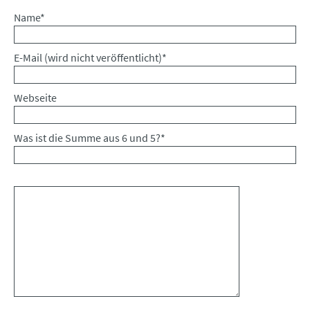
Pflichtfeld
Name
*
Pflichtfeld
E-Mail (wird nicht veröffentlicht)
*
Webseite
Was ist die Summe aus 6 und 5?
*
Kommentar