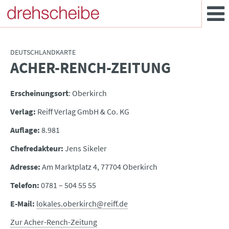
DEUTSCHLANDKARTE
ACHER-RENCH-ZEITUNG
:
Erscheinungsort
: Oberkirch
Verlag:
Reiff Verlag GmbH & Co. KG
Auflage:
8.981
Chefredakteur:
Jens Sikeler
Adresse:
Am Marktplatz 4, 77704 Oberkirch
Telefon:
0781 – 504 55 55
E-Mail:
lokales.oberkirch@reiff.de
Zur Acher-Rench-Zeitung