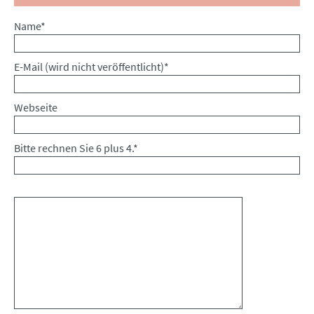
Pflichtfeld
Name
*
Pflichtfeld
E-Mail (wird nicht veröffentlicht)
*
Webseite
Bitte rechnen Sie 6 plus 4.
*
Kommentar