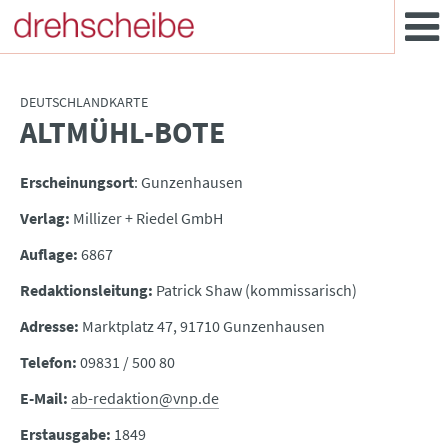
DEUTSCHLANDKARTE
ALTMÜHL-BOTE
:
Erscheinungsort
: Gunzenhausen
Verlag:
Millizer + Riedel GmbH
Auflage:
6867
Redaktionsleitung:
Patrick Shaw (kommissarisch)
Adresse:
Marktplatz 47, 91710 Gunzenhausen
Telefon:
09831 / 500 80
E-Mail:
ab-redaktion@vnp.de
Erstausgabe:
1849