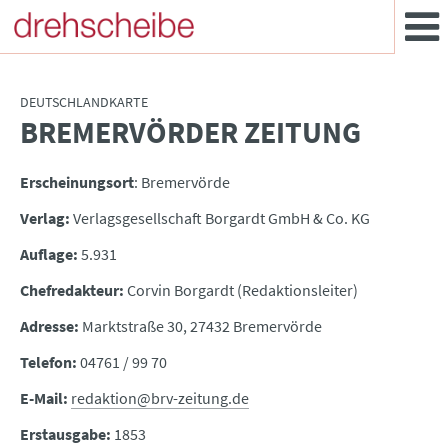
DEUTSCHLANDKARTE
BREMERVÖRDER ZEITUNG
:
Erscheinungsort
: Bremervörde
Verlag:
Verlagsgesellschaft Borgardt GmbH & Co. KG
Auflage:
5.931
Chefredakteur:
Corvin Borgardt (Redaktionsleiter)
Adresse:
Marktstraße 30, 27432 Bremervörde
Telefon:
04761 / 99 70
E-Mail:
redaktion@brv-zeitung.de
Erstausgabe:
1853