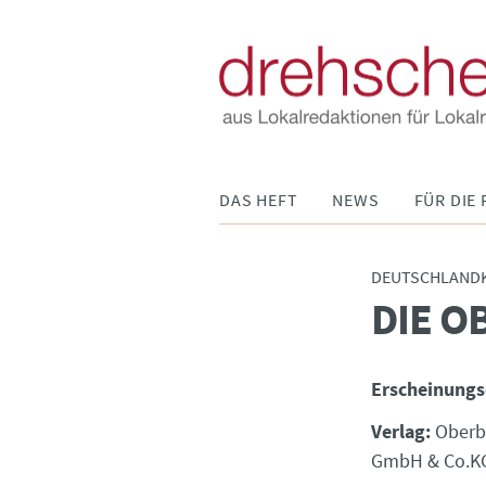
Navigation
DAS HEFT
NEWS
FÜR DIE 
überspringen
DEUTSCHLAND
DIE O
:
Erscheinungs
Verlag:
Oberb
GmbH & Co.K