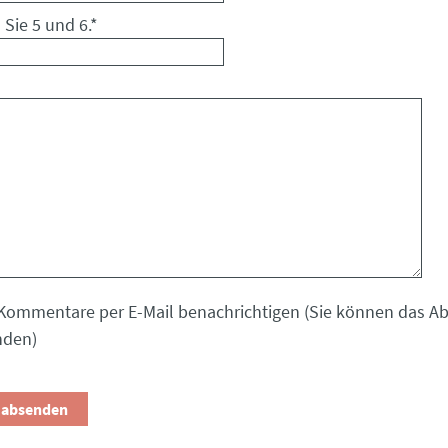
 Sie 5 und 6.
*
Kommentare per E-Mail benachrichtigen (Sie können das 
nden)