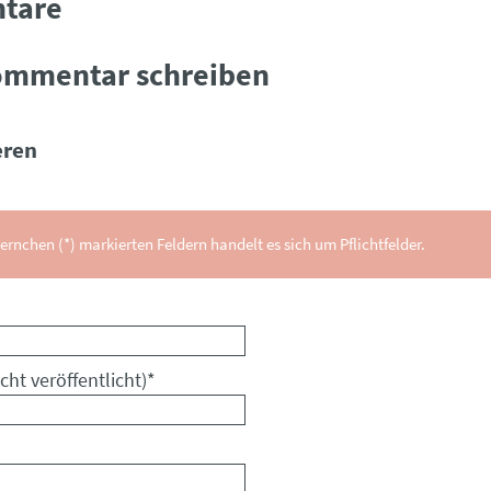
tare
ommentar schreiben
ren
ernchen (*) markierten Feldern handelt es sich um Pflichtfelder.
cht veröffentlicht)
*