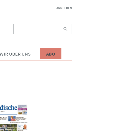
NAVIGATION
ANMELDEN
ÜBERSPRINGEN
Suchbegriffe
WIR ÜBER UNS
ABO