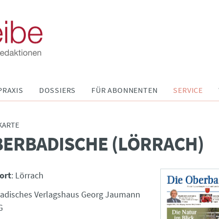
PRAXIS
DOSSIERS
FÜR ABONNENTEN
SERVICE
KARTE
BERBADISCHE (LÖRRACH)
ort
: Lörrach
adisches Verlagshaus Georg Jaumann
G