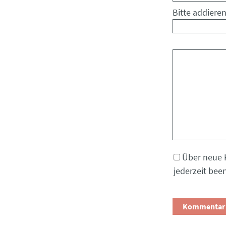
Bitte addieren
Kommentar
Über neue 
jederzeit bee