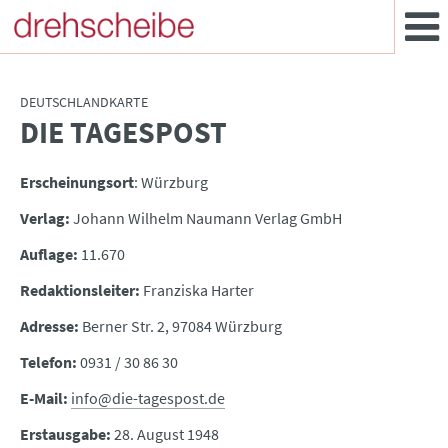
DEUTSCHLANDKARTE
DIE TAGESPOST
:
Erscheinungsort
: Würzburg
Verlag:
Johann Wilhelm Naumann Verlag GmbH
Auflage:
11.670
Redaktionsleiter:
Franziska Harter
Adresse:
Berner Str. 2, 97084 Würzburg
Telefon:
0931 / 30 86 30
E-Mail:
info@die-tagespost.de
Erstausgabe:
28. August 1948