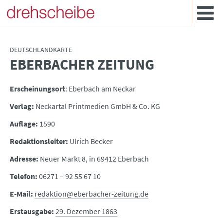
DEUTSCHLANDKARTE
EBERBACHER ZEITUNG
:
Erscheinungsort
: Eberbach am Neckar
Verlag:
Neckartal Printmedien GmbH & Co. KG
Auflage:
1590
Redaktionsleiter:
Ulrich Becker
Adresse:
Neuer Markt 8, in 69412 Eberbach
Telefon:
06271 – 92 55 67 10
E-Mail:
redaktion@eberbacher-zeitung.de
Erstausgabe:
29. Dezember 1863