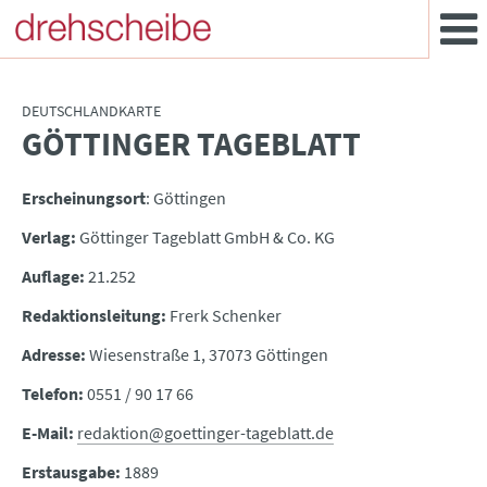
DEUTSCHLANDKARTE
GÖTTINGER TAGEBLATT
:
Erscheinungsort
: Göttingen
Verlag:
Göttinger Tageblatt GmbH & Co. KG
Auflage:
21.252
Redaktionsleitung:
Frerk Schenker
Adresse:
Wiesenstraße 1, 37073 Göttingen
Telefon:
0551 / 90 17 66
E-Mail:
redaktion@goettinger-tageblatt.de
Erstausgabe:
1889