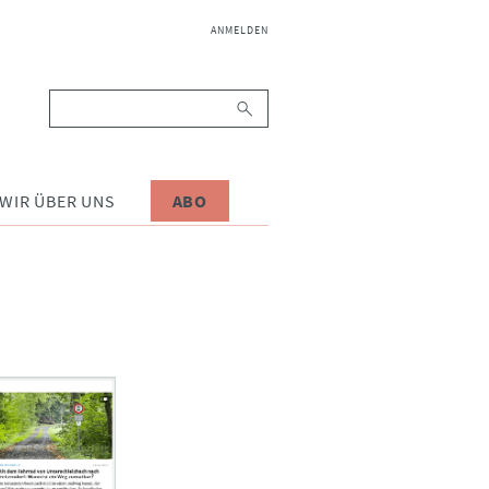
NAVIGATION
ANMELDEN
ÜBERSPRINGEN
Suchbegriffe
WIR ÜBER UNS
ABO