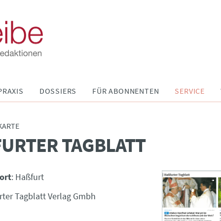
PRAXIS
DOSSIERS
FÜR ABONNENTEN
SERVICE
KARTE
URTER TAGBLATT
ort
: Haßfurt
ter Tagblatt Verlag Gmbh