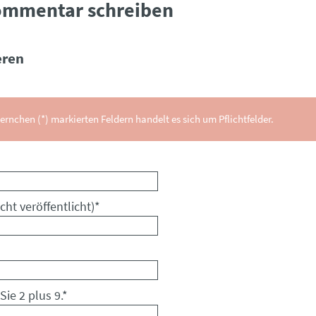
ommentar schreiben
ren
ernchen (*) markierten Feldern handelt es sich um Pflichtfelder.
cht veröffentlicht)
*
Sie 2 plus 9.
*