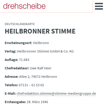
DEUTSCHLANDKARTE
HEILBRONNER STIMME
:
Erscheinungsort
: Heilbronn
Verlag:
Heilbronner Stimme GmbH & Co. KG
Auflage:
71.683
Chefredakteur:
Uwe Ralf Heer
Adresse:
Allee 2, 74072 Heilbronn
Telefon:
07131 – 61 53 65
E-Mail:
chefredaktion.stimme@stimme-mediengruppe.de
Erstausgabe:
28. März 1946