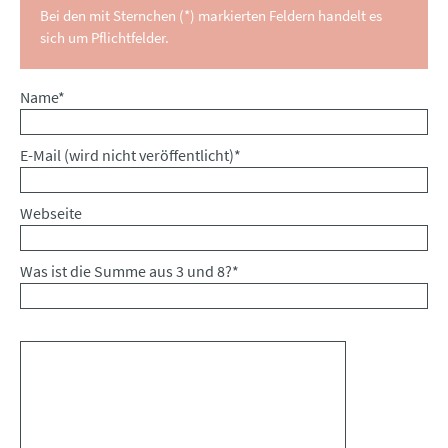
Bei den mit Sternchen (*) markierten Feldern handelt es
sich um Pflichtfelder.
Pflichtfeld
Name
*
Pflichtfeld
E-Mail (wird nicht veröffentlicht)
*
Webseite
Was ist die Summe aus 3 und 8?
*
Kommentar