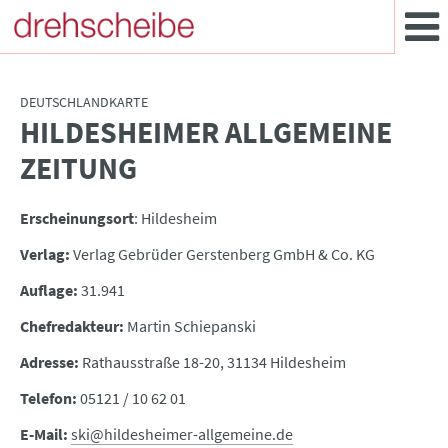
DEUTSCHLANDKARTE
HILDESHEIMER ALLGEMEINE
:
ZEITUNG
Erscheinungsort
: Hildesheim
Verlag:
Verlag Gebrüder Gerstenberg GmbH & Co. KG
Auflage:
31.941
Chefredakteur:
Martin Schiepanski
Adresse:
Rathausstraße 18-20, 31134 Hildesheim
Telefon:
05121 / 10 62 01
E-Mail:
ski@hildesheimer-allgemeine.de