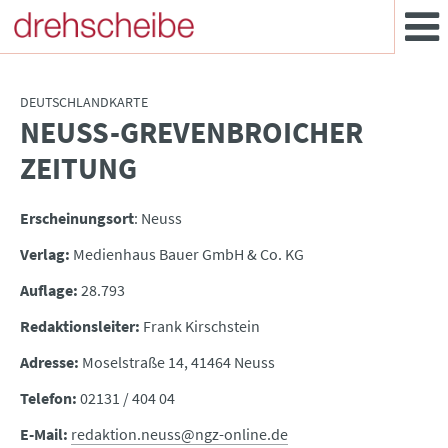
DEUTSCHLANDKARTE
NEUSS-GREVENBROICHER
:
ZEITUNG
Erscheinungsort
: Neuss
Verlag:
Medienhaus Bauer GmbH & Co. KG
Auflage:
28.793
Redaktionsleiter:
Frank Kirschstein
Adresse:
Moselstraße 14, 41464 Neuss
Telefon:
02131 / 404 04
E-Mail:
redaktion.neuss@ngz-online.de