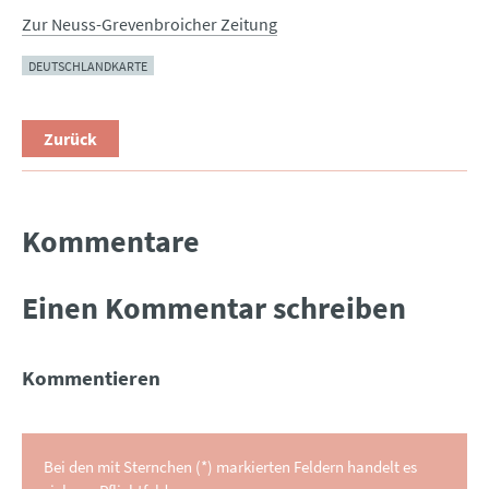
Zur Neuss-Grevenbroicher Zeitung
DEUTSCHLANDKARTE
Zurück
Kommentare
Einen Kommentar schreiben
Kommentieren
Bei den mit Sternchen (*) markierten Feldern handelt es