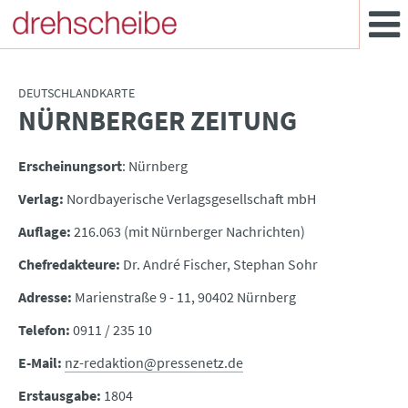
DEUTSCHLANDKARTE
NÜRNBERGER ZEITUNG
:
Erscheinungsort
: Nürnberg
Verlag:
Nordbayerische Verlagsgesellschaft mbH
Auflage:
216.063 (mit Nürnberger Nachrichten)
Chefredakteure:
Dr. André Fischer, Stephan Sohr
Adresse:
Marienstraße 9 - 11, 90402 Nürnberg
Telefon:
0911 / 235 10
E-Mail:
nz-redaktion@pressenetz.de
Erstausgabe:
1804