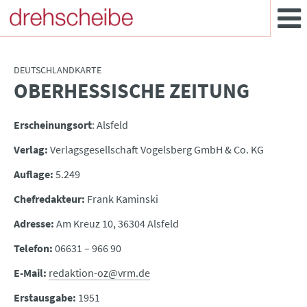
DEUTSCHLANDKARTE
OBERHESSISCHE ZEITUNG
:
Erscheinungsort
: Alsfeld
Verlag:
Verlagsgesellschaft Vogelsberg GmbH & Co. KG
Auflage:
5.249
Chefredakteur:
Frank Kaminski
Adresse:
Am Kreuz 10, 36304 Alsfeld
Telefon:
06631 – 966 90
E-Mail:
redaktion-oz@vrm.de
Erstausgabe:
1951