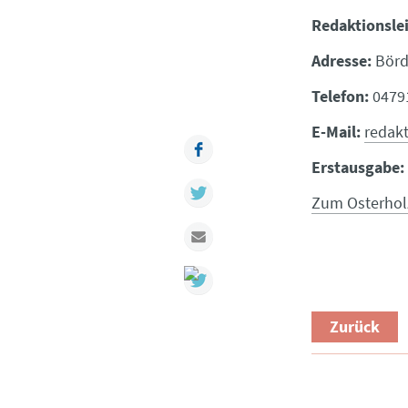
Redaktionslei
Adresse:
Börd
Telefon:
04791
E-Mail:
redakt
Facebook
Erstausgabe:
Twitter
Zum Osterholz
Mail
Zurück