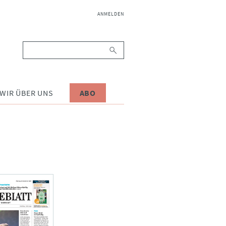
NAVIGATION
ANMELDEN
ÜBERSPRINGEN
Suchbegriffe
WIR ÜBER UNS
ABO