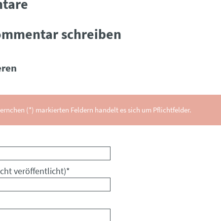
tare
ommentar schreiben
ren
ernchen (*) markierten Feldern handelt es sich um Pflichtfelder.
cht veröffentlicht)
*