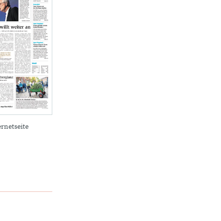
ernetseite