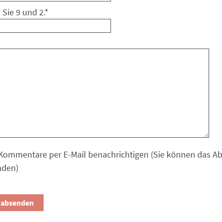
 Sie 9 und 2.
*
Kommentare per E-Mail benachrichtigen (Sie können das 
nden)