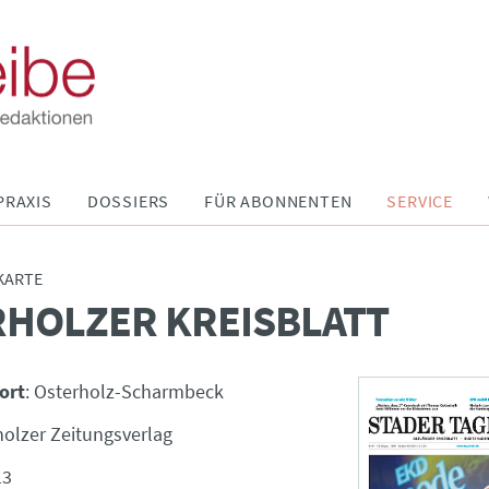
PRAXIS
DOSSIERS
FÜR ABONNENTEN
SERVICE
KARTE
HOLZER KREISBLATT
ort
: Osterholz-Scharmbeck
holzer Zeitungsverlag
13