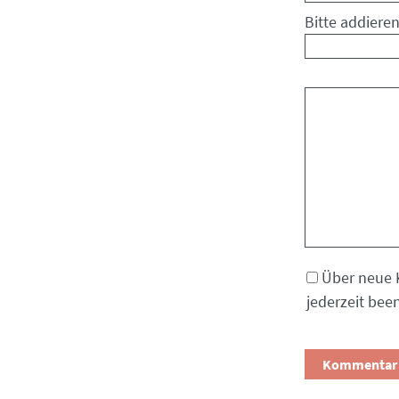
Bitte addieren
Kommentar
Über neue 
jederzeit bee