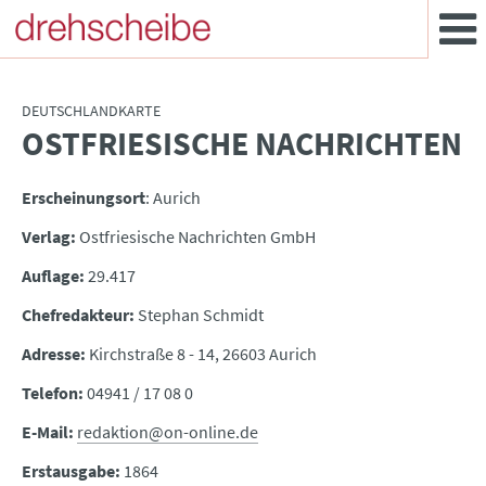
DEUTSCHLANDKARTE
OSTFRIESISCHE NACHRICHTEN
:
Erscheinungsort
: Aurich
Verlag:
Ostfriesische Nachrichten GmbH
Auflage:
29.417
Chefredakteur:
Stephan Schmidt
Adresse:
Kirchstraße 8 - 14, 26603 Aurich
Telefon:
04941 / 17 08 0
E-Mail:
redaktion@on-online.de
Erstausgabe:
1864