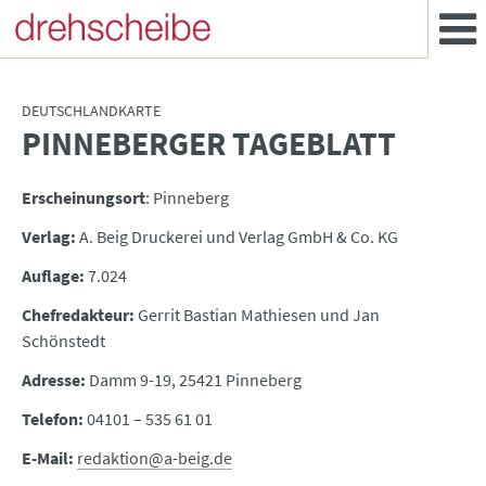
DEUTSCHLANDKARTE
PINNEBERGER TAGEBLATT
:
Erscheinungsort
: Pinneberg
Verlag:
A. Beig Druckerei und Verlag GmbH & Co. KG
Auflage:
7.024
Chefredakteur:
Gerrit Bastian Mathiesen und Jan
Schönstedt
Adresse:
Damm 9-19, 25421 Pinneberg
Telefon:
04101 – 535 61 01
E-Mail:
redaktion@a-beig.de