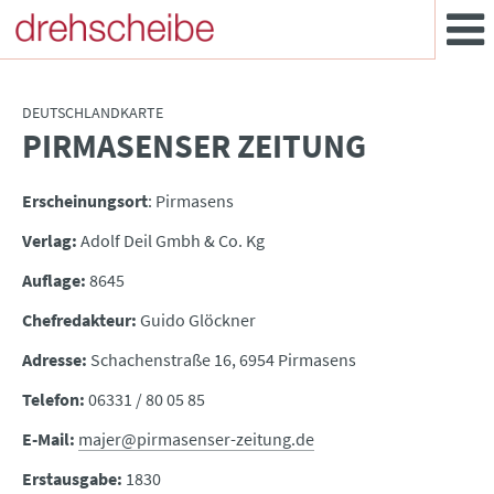
DEUTSCHLANDKARTE
PIRMASENSER ZEITUNG
:
Erscheinungsort
: Pirmasens
Verlag:
Adolf Deil Gmbh & Co. Kg
Auflage:
8645
Chefredakteur:
Guido Glöckner
Adresse:
Schachenstraße 16, 6954 Pirmasens
Telefon:
06331 / 80 05 85
E-Mail:
majer@pirmasenser-zeitung.de
Erstausgabe:
1830