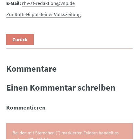
E-Mail:
rhv-st-redaktion@vnp.de
Zur Roth-Hilpolsteiner Volkszeitung
Zurück
Kommentare
Einen Kommentar schreiben
Kommentieren
Bei den mit Sternchen (*) markierten Feldern handelt es