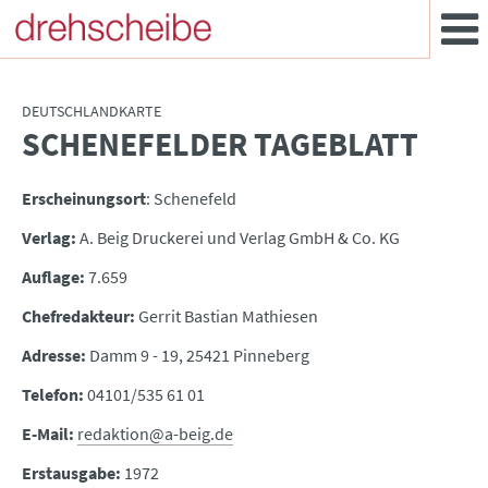
DEUTSCHLANDKARTE
SCHENEFELDER TAGEBLATT
:
Erscheinungsort
: Schenefeld
Verlag:
A. Beig Druckerei und Verlag GmbH & Co. KG
Auflage:
7.659
Chefredakteur:
Gerrit Bastian Mathiesen
Adresse:
Damm 9 - 19, 25421 Pinneberg
Telefon:
04101/535 61 01
E-Mail:
redaktion@a-beig.de
Erstausgabe:
1972