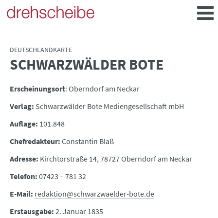
DEUTSCHLANDKARTE
SCHWARZWÄLDER BOTE
:
Erscheinungsort
: Oberndorf am Neckar
Verlag:
Schwarzwälder Bote Mediengesellschaft mbH
Auflage:
101.848
Chefredakteur:
Constantin Blaß
Adresse:
Kirchtorstraße 14, 78727 Oberndorf am Neckar
Telefon:
07423 – 781 32
E-Mail:
redaktion@schwarzwaelder-bote.de
Erstausgabe:
2. Januar 1835