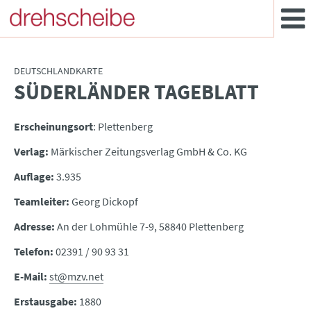
DEUTSCHLANDKARTE
SÜDERLÄNDER TAGEBLATT
:
Erscheinungsort
: Plettenberg
Verlag:
Märkischer Zeitungsverlag GmbH & Co. KG
Auflage:
3.935
Teamleiter:
Georg Dickopf
Adresse:
An der Lohmühle 7-9, 58840 Plettenberg
Telefon:
02391 / 90 93 31
E-Mail:
st@mzv.net
Erstausgabe:
1880