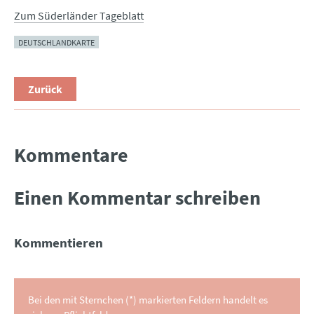
Zum Süderländer Tageblatt
DEUTSCHLANDKARTE
Zurück
Kommentare
Einen Kommentar schreiben
Kommentieren
Bei den mit Sternchen (*) markierten Feldern handelt es