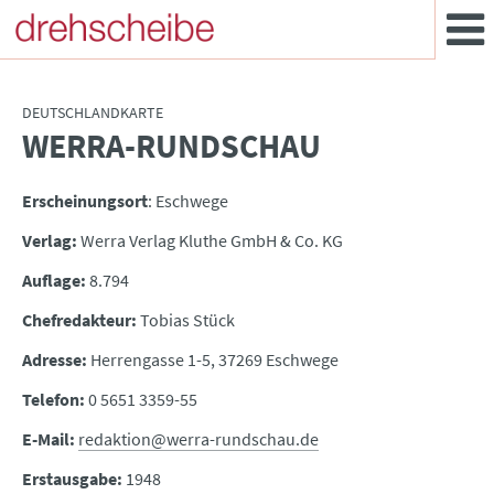
DEUTSCHLANDKARTE
WERRA-RUNDSCHAU
:
Erscheinungsort
: Eschwege
Verlag:
Werra Verlag Kluthe GmbH & Co. KG
Auflage:
8.794
Chefredakteur:
Tobias Stück
Adresse:
Herrengasse 1-5, 37269 Eschwege
Telefon:
0 5651 3359-55
E-Mail:
redaktion@werra-rundschau.de
Erstausgabe:
1948