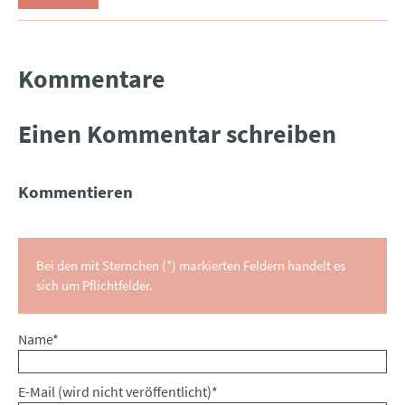
Kommentare
Einen Kommentar schreiben
Kommentieren
Bei den mit Sternchen (*) markierten Feldern handelt es
sich um Pflichtfelder.
Pflichtfeld
Name
*
Pflichtfeld
E-Mail (wird nicht veröffentlicht)
*