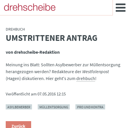
DREHBUCH
UMSTRITTENER ANTRAG
:
von drehscheibe-Redaktion
Meinung ins Blatt: Sollten Asylbewerber zur Müllentsorgung
herangezogen werden? Redakteure der
Westfalenpost
(Hagen) diskutieren. Hier geht's zum
drehbuch
!
Veröffentlicht am
07.05.2016 12:15
ASYLBEWERBER
MÜLLENTSORGUNG
PRO UND KONTRA
Zurück