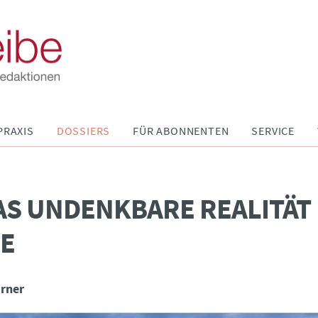
PRAXIS
DOSSIERS
FÜR ABONNENTEN
SERVICE
AS UNDENKBARE REALITÄT
E
irner