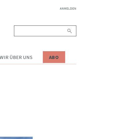
NAVIGATION
ANMELDEN
ÜBERSPRINGEN
Suchbegriffe
WIR ÜBER UNS
ABO