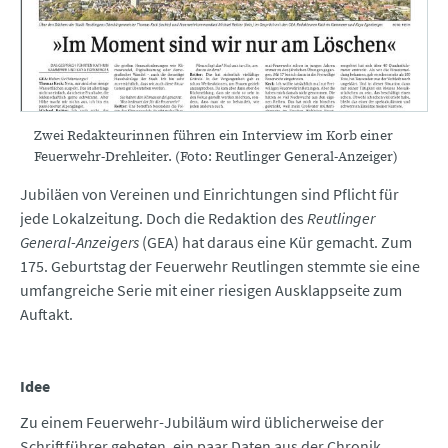
Zwei Redakteurinnen führen ein Interview im Korb einer
Feuerwehr-Drehleiter. (Foto: Reutlinger General-Anzeiger)
Jubiläen von Vereinen und Einrichtungen sind Pflicht für
jede Lokalzeitung. Doch die Redaktion des
Reutlinger
General-Anzeigers
(GEA) hat daraus eine Kür gemacht. Zum
175. Geburtstag der Feuerwehr Reutlingen stemmte sie eine
umfangreiche Serie mit einer riesigen Ausklappseite zum
Auftakt.
Idee
Zu einem Feuerwehr-Jubiläum wird üblicherweise der
Schriftführer gebeten, ein paar Daten aus der Chronik