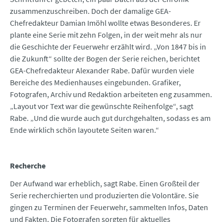
zusammenzuschreiben. Doch der damalige GEA-
Chefredakteur Damian Imöhl wollte etwas Besonderes. Er
plante eine Serie mit zehn Folgen, in der weit mehr als nur
die Geschichte der Feuerwehr erzählt wird. „Von 1847 bis in
die Zukunft“ sollte der Bogen der Serie reichen, berichtet
GEA-Chefredakteur Alexander Rabe. Dafür wurden viele
Bereiche des Medienhauses eingebunden. Grafiker,
Fotografen, Archiv und Redaktion arbeiteten eng zusammen.
„Layout vor Text war die gewünschte Reihenfolge“, sagt
Rabe. „Und die wurde auch gut durchgehalten, sodass es am
Ende wirklich schön layoutete Seiten waren.“
Recherche
Der Aufwand war erheblich, sagt Rabe. Einen Großteil der
Serie recherchierten und produzierten die Volontäre. Sie
gingen zu Terminen der Feuerwehr, sammelten Infos, Daten
und Fakten. Die Fotografen sorgten für aktuelles