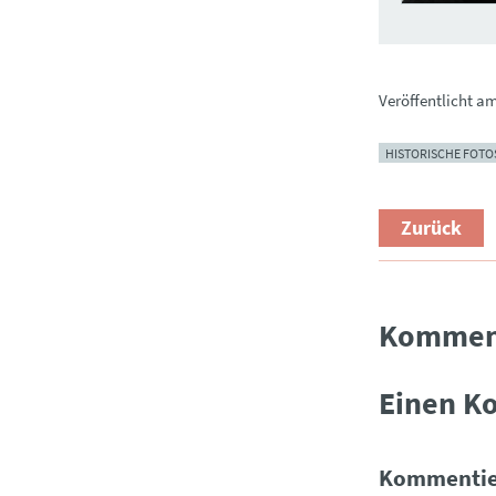
Veröffentlicht a
HISTORISCHE FOTO
Zurück
Kommen
Einen K
Kommentie