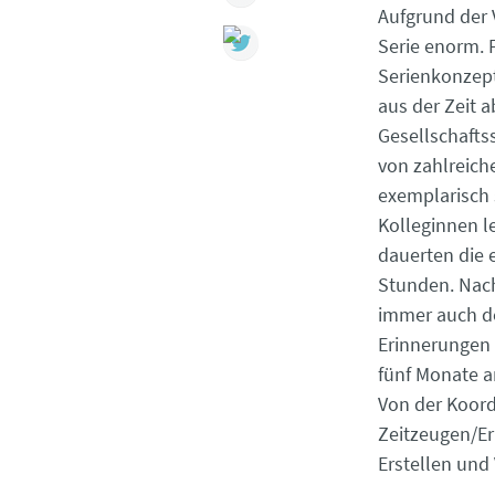
Aufgrund der 
Serie enorm. 
Serienkonzept
aus der Zeit 
Gesellschafts
von zahlreich
exemplarisch
Kolleginnen l
dauerten die 
Stunden. Nach
immer auch de
Erinnerungen 
fünf Monate a
Von der Koord
Zeitzeugen/E
Erstellen und 