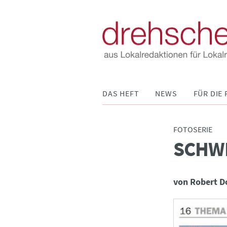
Navigation
DAS HEFT
NEWS
FÜR DIE 
überspringen
FOTOSERIE
SCHW
:
von Robert 