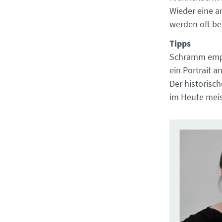
Wieder eine a
werden oft be
Tipps
Schramm empfi
ein Portrait a
Der historisc
im Heute meist