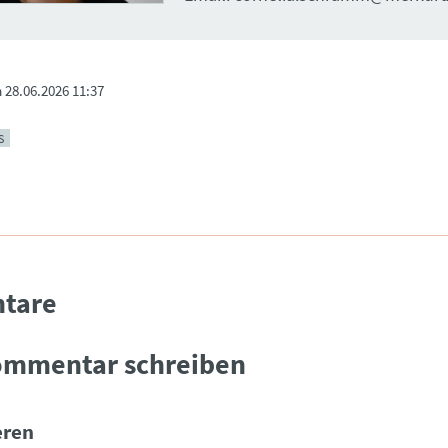
m
28.06.2026 11:37
S
tare
ommentar schreiben
ren