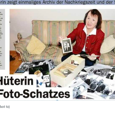
hot tz)