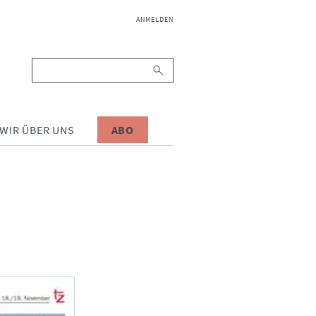
NAVIGATION
ANMELDEN
ÜBERSPRINGEN
Suchbegriffe
WIR ÜBER UNS
ABO