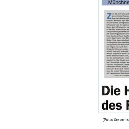
(Foto: Screnns