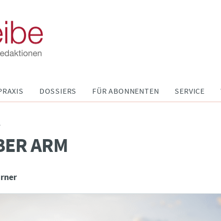
PRAXIS
DOSSIERS
FÜR ABONNENTEN
SERVICE
P
ABER ARM
irner