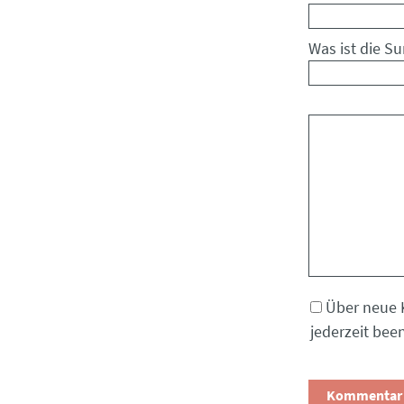
Was ist die S
Kommentar
Über neue 
jederzeit bee