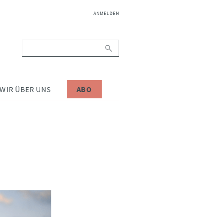
NAVIGATION
ANMELDEN
ÜBERSPRINGEN
Suchbegriffe
WIR ÜBER UNS
ABO