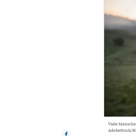
Viele Menschen
AdobeStock/Ha
Facebook