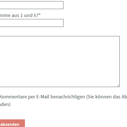
umme aus 1 und 5?
*
Kommentare per E-Mail benachrichtigen (Sie können das 
nden)