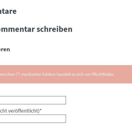
tare
ommentar schreiben
ren
ernchen (*) markierten Feldern handelt es sich um Pflichtfelder.
cht veröffentlicht)
*