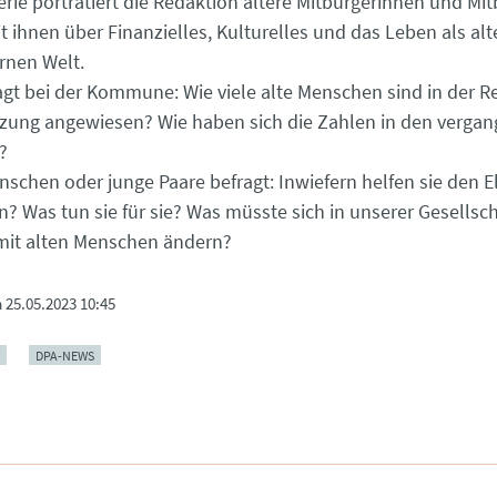
Serie porträtiert die Redaktion ältere Mitbürgerinnen und Mi
it ihnen über Finanzielles, Kulturelles und das Leben als al
rnen Welt.
gt bei der Kommune: Wie viele alte Menschen sind in der R
zung angewiesen? Wie haben sich die Zahlen in den verga
?
schen oder junge Paare befragt: Inwiefern helfen sie den E
n? Was tun sie für sie? Was müsste sich in unserer Gesellsch
it alten Menschen ändern?
m
25.05.2023 10:45
DPA-NEWS