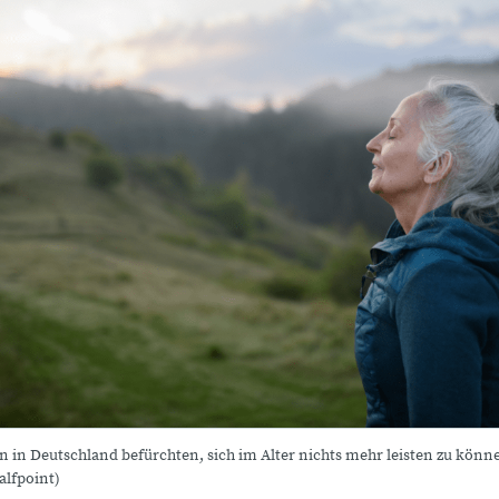
 in Deutschland befürchten, sich im Alter nichts mehr leisten zu könne
lfpoint)