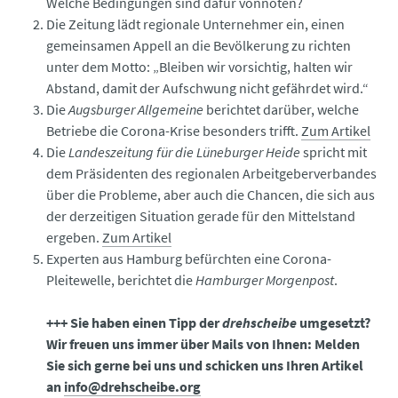
Welche Bedingungen sind dafür vonnöten?
Die Zeitung lädt regionale Unternehmer ein, einen
gemeinsamen Appell an die Bevölkerung zu richten
unter dem Motto: „Bleiben wir vorsichtig, halten wir
Abstand, damit der Aufschwung nicht gefährdet wird.“
Die
Augsburger Allgemeine
berichtet darüber, welche
Betriebe die Corona-Krise besonders trifft.
Zum Artikel
Die
Landeszeitung für die Lüneburger Heide
spricht mit
dem Präsidenten des regionalen Arbeitgeberverbandes
über die Probleme, aber auch die Chancen, die sich aus
der derzeitigen Situation gerade für den Mittelstand
ergeben.
Zum Artikel
Experten aus Hamburg befürchten eine Corona-
Pleitewelle, berichtet die
Hamburger Morgenpost
.
+++ Sie haben einen Tipp der
drehscheibe
umgesetzt?
Wir freuen uns immer über Mails von Ihnen: Melden
Sie sich gerne bei uns und schicken uns Ihren Artikel
an
info@drehscheibe.org