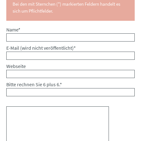
Bei den mit Sternchen (*) markierten Feldern handelt es
sich um Pflichtfelder.
Pflichtfeld
Name
*
Pflichtfeld
E-Mail (wird nicht veröffentlicht)
*
Webseite
Bitte rechnen Sie 6 plus 6.
*
Kommentar