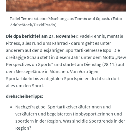
Padel-Tennis ist eine Mischung aus Tennis und Squash. (Foto:
AdobeStock/DavidPrado)
Die dpa berichtet am 27. November:
Padel-Tennis, mentale
Fitness, alles rund ums Fahrrad - darum geht es unter
anderem auf der diesjährigen Sportartikelmesse Ispo. Die
dreitägige Schau steht in diesem Jahr unter dem Motto „New
Perspectives on Sports“ und startet am Dienstag (28.11.) auf
dem Messegelände in München. Von Vorträgen,
Sportartikeln bis zu digitalen Sportspielen dreht sich dort
alles um den Sport.
drehscheibeTipps:
Nachgefragt bei Sportartikelverkäuferinnen und -
verkäufern und begeisterten Hobbysportlerinnen und -
sportlern in der Region. Was sind die Sporttrends in der
Region?