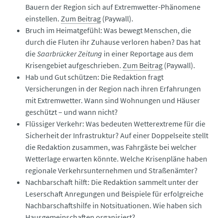
Bauern der Region sich auf Extremwetter-Phänomene
einstellen.
Zum Beitrag
(Paywall).
Bruch im Heimatgefühl: Was bewegt Menschen, die
durch die Fluten ihr Zuhause verloren haben? Das hat
die
Saarbrücker Zeitung
in einer Reportage aus dem
Krisengebiet aufgeschrieben.
Zum Beitrag
(Paywall).
Hab und Gut schützen: Die Redaktion fragt
Versicherungen in der Region nach ihren Erfahrungen
mit Extremwetter. Wann sind Wohnungen und Häuser
geschützt – und wann nicht?
Flüssiger Verkehr: Was bedeuten Wetterextreme für die
Sicherheit der Infrastruktur? Auf einer Doppelseite stellt
die Redaktion zusammen, was Fahrgäste bei welcher
Wetterlage erwarten könnte. Welche Krisenpläne haben
regionale Verkehrsunternehmen und Straßenämter?
Nachbarschaft hilft: Die Redaktion sammelt unter der
Leserschaft Anregungen und Beispiele für erfolgreiche
Nachbarschaftshilfe in Notsituationen. Wie haben sich
Hausgemeinschaften organisiert?