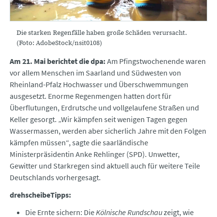
Die starken Regenfälle haben große Schäden verursacht.
(Foto: AdobeStock/nsit0108)
Am 21. Mai berichtet die dpa:
Am Pfingstwochenende waren
vor allem Menschen im Saarland und Südwesten von
Rheinland-Pfalz Hochwasser und Überschwemmungen
ausgesetzt. Enorme Regenmengen hatten dort für
Überflutungen, Erdrutsche und vollgelaufene Straßen und
Keller gesorgt. „Wir kämpfen seit wenigen Tagen gegen
Wassermassen, werden aber sicherlich Jahre mit den Folgen
kämpfen müssen“, sagte die saarländische
Ministerpräsidentin Anke Rehlinger (SPD). Unwetter,
Gewitter und Starkregen sind aktuell auch für weitere Teile
Deutschlands vorhergesagt.
drehscheibeTipps:
Die Ernte sichern: Die
Kölnische Rundschau
zeigt, wie