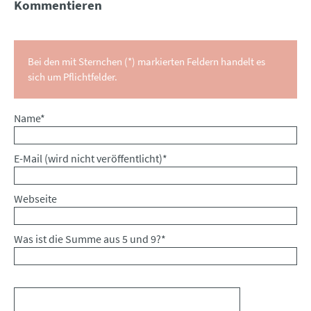
Kommentieren
Bei den mit Sternchen (*) markierten Feldern handelt es
sich um Pflichtfelder.
Pflichtfeld
Name
*
Pflichtfeld
E-Mail (wird nicht veröffentlicht)
*
Webseite
Was ist die Summe aus 5 und 9?
*
Kommentar