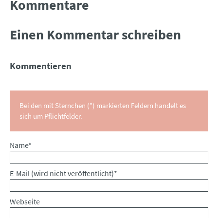
Kommentare
Einen Kommentar schreiben
Kommentieren
Bei den mit Sternchen (*) markierten Feldern handelt es
sich um Pflichtfelder.
Pflichtfeld
Name
*
Pflichtfeld
E-Mail (wird nicht veröffentlicht)
*
Webseite