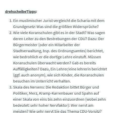
drehscheibeTipps
:
Ein muslimischer Jurist vergleicht die Scharia mit dem
Grundgesetz: Was sind die größten Widersprüche?
Wie viele Koranschulen gibt es in der Stadt? Was sagen
deren Leiter zu den Bestrebungen der CDU? Dazu: Der
Bürgermeister (oder ein Mitarbeiter der
Stadtverwaltung, bsp. des Ordnungsamtes) berichtet,
wie bedrohlich er die dortige Lehre einstuft. Müssen
Koranschulen überwacht werden? Gab es bereits
Auffälligkeiten? Dazu, Ein Lehrer/eine lehrerin berichtet
(ggf. auch anonym), wie sich Kinder, die Koranschulen
besuchen im Unterricht verhalten.
Skala des Nervens: Die Redaktion bittet Bürger und
Politiker, Merz, Kramp-Karrenbauer und Spahn auf
einer Skala von eins bis zehn einzuordnen (wobei zehn
bedeutet: sehr hoher Nervfaktor): Wer nervt am
meisten? Wie sehr nervt Sie das Thema CDU-Vorsitz?