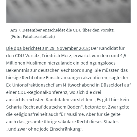
Am 7. Dezember entscheidet die CDU über den Vorsitz.
(Foto: Fotolia/artefacti)
Die dpa berichtet am 29. November 2018:
Der Kandidat für
den CDU-Vorsitz, Friedrich Merz, erwartet von den rund 4,5
Millionen Muslimen hierzulande ein bedingungsloses
Bekenntnis zur deutschen Rechtsordnung. Sie müssten das
hiesige Recht ohne Einschränkungen akzeptieren, sagte der
Ex-Unionsfraktionschef am Mittwochabend in Düsseldorf auf
einer CDU-Regionalkonferenz, wo sich die drei
aussichtsreichsten Kandidaten vorstellten. „Es gibt hier kein
Scharia-Recht auf deutschem Boden“, betonte er. Zwar gelte
die Religionsfreiheit auch für Muslime. Aber für sie gelte
auch das gesamte übrige säkulare Recht dieses Staates –
„und zwar ohne jede Einschränkung“.