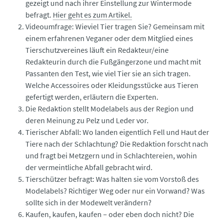
gezeigt und nach ihrer Einstellung zur Wintermode
befragt.
Hier geht es zum Artikel.
Videoumfrage: Wieviel Tier tragen Sie? Gemeinsam mit
einem erfahrenen Veganer oder dem Mitglied eines
Tierschutzvereines läuft ein Redakteur/eine
Redakteurin durch die Fußgängerzone und macht mit
Passanten den Test, wie viel Tier sie an sich tragen.
Welche Accessoires oder Kleidungsstücke aus Tieren
gefertigt werden, erläutern die Experten.
Die Redaktion stellt Modelabels aus der Region und
deren Meinung zu Pelz und Leder vor.
Tierischer Abfall: Wo landen eigentlich Fell und Haut der
Tiere nach der Schlachtung? Die Redaktion forscht nach
und fragt bei Metzgern und in Schlachtereien, wohin
der vermeintliche Abfall gebracht wird.
Tierschützer befragt: Was halten sie vom Vorstoß des
Modelabels? Richtiger Weg oder nur ein Vorwand? Was
sollte sich in der Modewelt verändern?
Kaufen, kaufen, kaufen – oder eben doch nicht? Die