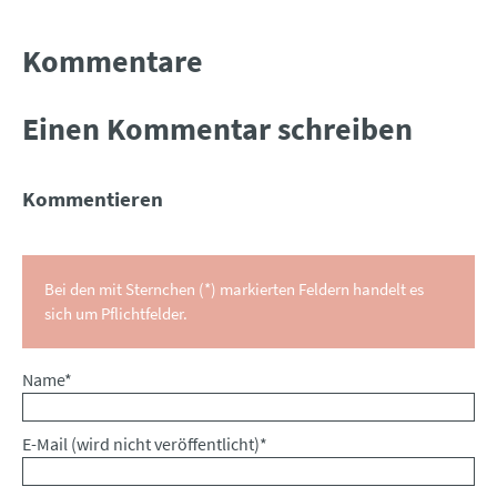
Kommentare
Einen Kommentar schreiben
Kommentieren
Bei den mit Sternchen (*) markierten Feldern handelt es
sich um Pflichtfelder.
Pflichtfeld
Name
*
Pflichtfeld
E-Mail (wird nicht veröffentlicht)
*