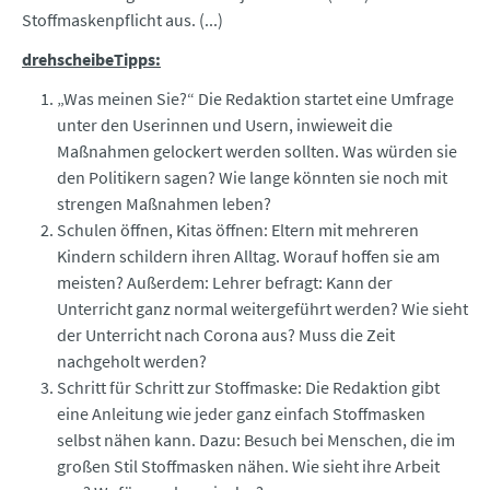
Stoffmaskenpflicht aus. (...)
drehscheibeTipps:
„Was meinen Sie?“ Die Redaktion startet eine Umfrage
unter den Userinnen und Usern, inwieweit die
Maßnahmen gelockert werden sollten. Was würden sie
den Politikern sagen? Wie lange könnten sie noch mit
strengen Maßnahmen leben?
Schulen öffnen, Kitas öffnen: Eltern mit mehreren
Kindern schildern ihren Alltag. Worauf hoffen sie am
meisten? Außerdem: Lehrer befragt: Kann der
Unterricht ganz normal weitergeführt werden? Wie sieht
der Unterricht nach Corona aus? Muss die Zeit
nachgeholt werden?
Schritt für Schritt zur Stoffmaske: Die Redaktion gibt
eine Anleitung wie jeder ganz einfach Stoffmasken
selbst nähen kann. Dazu: Besuch bei Menschen, die im
großen Stil Stoffmasken nähen. Wie sieht ihre Arbeit