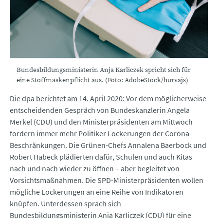
Bundesbildungsministerin Anja Karliczek spricht sich für
eine Stoffmaskenpflicht aus. (Foto: AdobeStock/hurvajs)
Die dpa berichtet am 14. April 2020:
Vor dem möglicherweise
entscheidenden Gespräch von Bundeskanzlerin Angela
Merkel (CDU) und den Ministerpräsidenten am Mittwoch
fordern immer mehr Politiker Lockerungen der Corona-
Beschränkungen. Die Grünen-Chefs Annalena Baerbock und
Robert Habeck plädierten dafür, Schulen und auch Kitas
nach und nach wieder zu öffnen – aber begleitet von
Vorsichtsmaßnahmen. Die SPD-Ministerpräsidenten wollen
mögliche Lockerungen an eine Reihe von Indikatoren
knüpfen. Unterdessen sprach sich
Bundesbildungsministerin Anja Karliczek (CDU) für eine