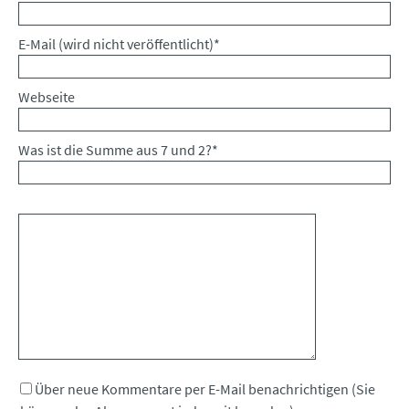
Pflichtfeld
E-Mail (wird nicht veröffentlicht)
*
Webseite
Was ist die Summe aus 7 und 2?
*
Kommentar
Über neue Kommentare per E-Mail benachrichtigen (Sie