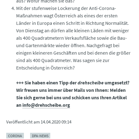
aus? Wofür machen sie das?
Mit der stufenweise Lockerung der Anti-Corona-
Maßnahmen wagt Österreich als eines der ersten
Länder in Europa einen Schritt in Richtung Normalität.
Von Dienstag an dürfen alle kleinen Läden mit weniger
als 400 Quadratmetern Verkaufsfläche sowie die Bau-
und Gartenmärkte wieder öffnen. Nachgefragt bei
einigen kleineren Geschäften und bei denen die größer
sind als 400 Quadratmeter. Was sagen sie zur
Entscheidung in Österreich?
+++ Sie haben einen Tipp der
drehscheibe
umgesetzt?
Wir freuen uns immer über Mails von Ihnen: Melden
Sie sich gerne bei uns und schicken uns Ihren Artikel
an
info@drehscheibe.org
Veröffentlicht am
14.04.2020 09:14
CORONA
DPA-NEWS