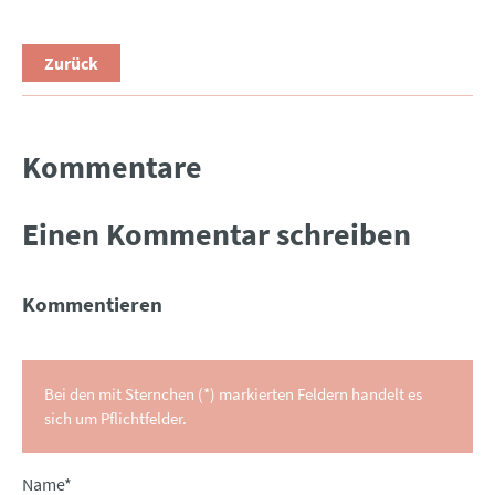
Zurück
Kommentare
Einen Kommentar schreiben
Kommentieren
Bei den mit Sternchen (*) markierten Feldern handelt es
sich um Pflichtfelder.
Pflichtfeld
Name
*