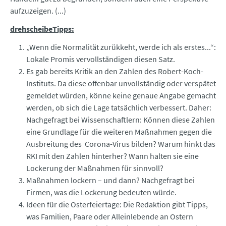
aufzuzeigen. (...)
drehscheibeTipps:
„Wenn die Normalität zurükkeht, werde ich als erstes...“:
Lokale Promis vervollständigen diesen Satz.
Es gab bereits Kritik an den Zahlen des Robert-Koch-
Instituts. Da diese offenbar unvollständig oder verspätet
gemeldet würden, könne keine genaue Angabe gemacht
werden, ob sich die Lage tatsächlich verbessert. Daher:
Nachgefragt bei Wissenschaftlern: Können diese Zahlen
eine Grundlage für die weiteren Maßnahmen gegen die
Ausbreitung des Corona-Virus bilden? Warum hinkt das
RKI mit den Zahlen hinterher? Wann halten sie eine
Lockerung der Maßnahmen für sinnvoll?
Maßnahmen lockern – und dann? Nachgefragt bei
Firmen, was die Lockerung bedeuten würde.
Ideen für die Osterfeiertage: Die Redaktion gibt Tipps,
was Familien, Paare oder Alleinlebende an Ostern