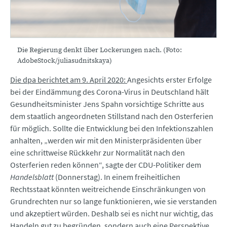
Die Regierung denkt über Lockerungen nach. (Foto:
AdobeStock/juliasudnitskaya)
Die dpa berichtet am 9. April 2020:
Angesichts erster Erfolge
bei der Eindämmung des Corona-Virus in Deutschland hält
Gesundheitsminister Jens Spahn vorsichtige Schritte aus
dem staatlich angeordneten Stillstand nach den Osterferien
für möglich. Sollte die Entwicklung bei den Infektionszahlen
anhalten, „werden wir mit den Ministerpräsidenten über
eine schrittweise Rückkehr zur Normalität nach den
Osterferien reden können“, sagte der CDU-Politiker dem
Handelsblatt
(Donnerstag). In einem freiheitlichen
Rechtsstaat könnten weitreichende Einschränkungen von
Grundrechten nur so lange funktionieren, wie sie verstanden
und akzeptiert würden. Deshalb sei es nicht nur wichtig, das
Handeln gut zu begründen, sondern auch eine Perspektive