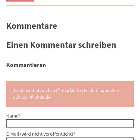
Kommentare
Einen Kommentar schreiben
Kommentieren
Bei den mit Sternchen (*) markierten Feldern handelt es
sich um Pflichtfelder.
Pflichtfeld
Name
*
Pflichtfeld
E-Mail (wird nicht veröffentlicht)
*