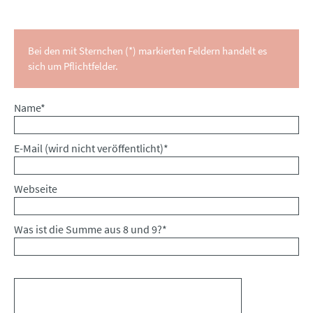
Bei den mit Sternchen (*) markierten Feldern handelt es
sich um Pflichtfelder.
Pflichtfeld
Name
*
Pflichtfeld
E-Mail (wird nicht veröffentlicht)
*
Webseite
Was ist die Summe aus 8 und 9?
*
Kommentar