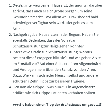
Die Zeit
interviewt einen Hausarzt, der anonym darüber
spricht, dass auch er sich große Sorgen um seine
Gesundheit macht – vor allem weil Praxisbedarf bald
schwieriger verfügbar sein wird.
Hier geht es zum
Artikel.
Nachgefragt bei Hausärzten in der Region: Haben Sie
ebenfalls Bedenken, dass der Vorrat an
Schutzausrüstung zur Neige gehen könnte?
Interaktive Grafik zur Schutzausrüstung: Woraus
besteht diese? Wogegen hilft sie? Und wie gehen Ärzte
im Ernstfall vor? Auf einer Seite erklären Allgemeinärzte
und Virologen mehr über den Schutz vor den Viren.
Dazu: Wie kann sich jeder Mensch selbst und andere
schützen? Zehn Tipps zur besseren Hygiene.
„Ich hab die Grippe – was nun?": Ein Allgemeinarzt
erklärt, wie sich Grippe-Patienten verhalten sollten.
+++ Sie haben einen Tipp der
drehscheibe
umgesetzt?