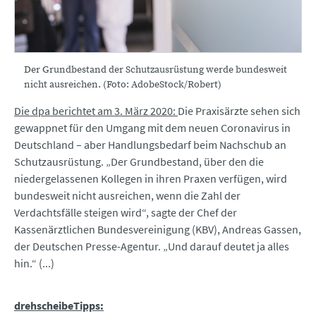
Der Grundbestand der Schutzausrüstung werde bundesweit
nicht ausreichen. (Foto: AdobeStock/Robert)
Die dpa berichtet am 3. März 2020:
Die Praxisärzte sehen sich
gewappnet für den Umgang mit dem neuen Coronavirus in
Deutschland – aber Handlungsbedarf beim Nachschub an
Schutzausrüstung. „Der Grundbestand, über den die
niedergelassenen Kollegen in ihren Praxen verfügen, wird
bundesweit nicht ausreichen, wenn die Zahl der
Verdachtsfälle steigen wird“, sagte der Chef der
Kassenärztlichen Bundesvereinigung (KBV), Andreas Gassen,
der Deutschen Presse-Agentur. „Und darauf deutet ja alles
hin.“ (...)
drehscheibeTipps: