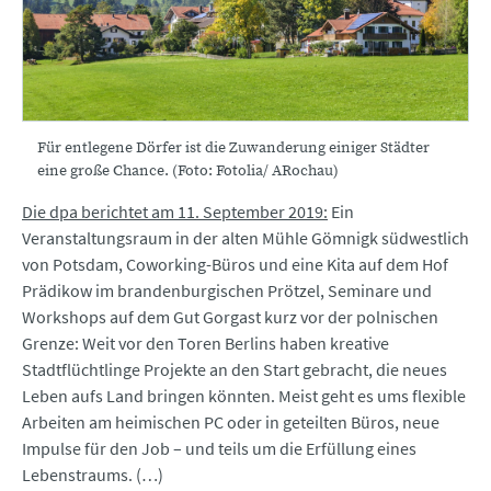
Für entlegene Dörfer ist die Zuwanderung einiger Städter
eine große Chance. (Foto: Fotolia/ ARochau)
Die dpa berichtet am 11. September 2019:
Ein
Veranstaltungsraum in der alten Mühle Gömnigk südwestlich
von Potsdam, Coworking-Büros und eine Kita auf dem Hof
Prädikow im brandenburgischen Prötzel, Seminare und
Workshops auf dem Gut Gorgast kurz vor der polnischen
Grenze: Weit vor den Toren Berlins haben kreative
Stadtflüchtlinge Projekte an den Start gebracht, die neues
Leben aufs Land bringen könnten. Meist geht es ums flexible
Arbeiten am heimischen PC oder in geteilten Büros, neue
Impulse für den Job – und teils um die Erfüllung eines
Lebenstraums. (…)