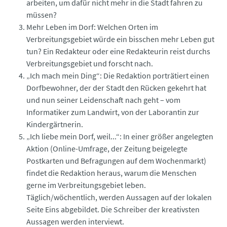
arbeiten, um dafür nicht mehr in die Stadt fahren zu
müssen?
Mehr Leben im Dorf: Welchen Orten im
Verbreitungsgebiet würde ein bisschen mehr Leben gut
tun? Ein Redakteur oder eine Redakteurin reist durchs
Verbreitungsgebiet und forscht nach.
„Ich mach mein Ding“: Die Redaktion porträtiert einen
Dorfbewohner, der der Stadt den Rücken gekehrt hat
und nun seiner Leidenschaft nach geht – vom
Informatiker zum Landwirt, von der Laborantin zur
Kindergärtnerin.
„Ich liebe mein Dorf, weil...“: In einer größer angelegten
Aktion (Online-Umfrage, der Zeitung beigelegte
Postkarten und Befragungen auf dem Wochenmarkt)
findet die Redaktion heraus, warum die Menschen
gerne im Verbreitungsgebiet leben.
Täglich/wöchentlich, werden Aussagen auf der lokalen
Seite Eins abgebildet. Die Schreiber der kreativsten
Aussagen werden interviewt.