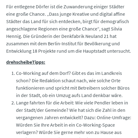
Für entlegene Dörfer ist die Zuwanderung einiger Städter
eine große Chance. „Dass junge Kreative und digital affine
Städter das Land für sich entdecken, birgt für demografisch
angeschlagene Regionen eine große Chance“, sagt Silvia
Hennig. Die Gründerin der Denkfabrik Neuland 21 hat
zusammen mit dem Berlin-Institut für Bevölkerung und
Entwicklung 18 Projekte rund um die Hauptstadt untersucht.
drehscheibeTipps:
Co-Working auf dem Dorf? Gibt es das im Landkreis
schon? Die Redaktion schaut nach, wie solche Orte
funktionieren und spricht mit Betreibern solcher Büros
in der Stadt, ob ein Umzug aufs Land denkbar wäre.
Lange fahrten für die Arbeit: Wie viele Pendler leben in
der Stadt/der Gemeinde? Wie hat sich die Zahl in den
vergangenen Jahren entwickelt? Dazu: Online-Umfrage:
Würden Sie Ihre Arbeit in ein Co-Working-Space
verlagern? Würde Sie gerne mehr von zu Hause aus