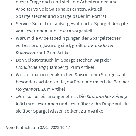
dieser Frage nach und stellt die Arbeiterinnen und
Arbeiter vor, die Saisonales ernten. Aktuell:
Spargelstecher und Spargelbauer im Porträt.
Service-Seite: Fünf außergewöhnliche Spargel-Rezepte
von Leserinnen und Lesern vorgestellt.
Warum die Arbeitsbedingungen der Spargelstecher
verbesserungswürdig sind, greift die
Frankfurter
Rundschau
auf.
Zum Artikel
Den Selbstversuch im Spargelstechen wagt der
Fränkische Tag
(Bamberg).
Zum Artikel
Worauf man in der aktuellen Saison beim Spargelkauf
besonders achten sollte, darüber informiert die
Berliner
Morgenpost
.
Zum Artikel
„Von kurios bis unangenehm“: Die
Saarbrücker Zeitung
klärt ihre Leserinnen und Leser über zehn Dinge auf, die
sie über Spargel wissen sollten.
Zum Artikel
Veröffentlicht am
02.05.2023 10:47