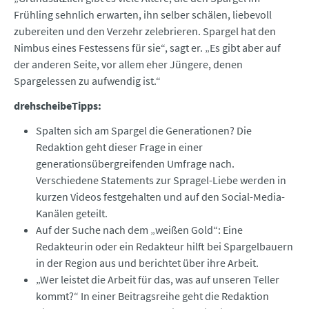
Frühling sehnlich erwarten, ihn selber schälen, liebevoll
zubereiten und den Verzehr zelebrieren. Spargel hat den
Nimbus eines Festessens für sie“, sagt er. „Es gibt aber auf
der anderen Seite, vor allem eher Jüngere, denen
Spargelessen zu aufwendig ist.“
drehscheibeTipps:
Spalten sich am Spargel die Generationen? Die
Redaktion geht dieser Frage in einer
generationsübergreifenden Umfrage nach.
Verschiedene Statements zur Spragel-Liebe werden in
kurzen Videos festgehalten und auf den Social-Media-
Kanälen geteilt.
Auf der Suche nach dem „weißen Gold“: Eine
Redakteurin oder ein Redakteur hilft bei Spargelbauern
in der Region aus und berichtet über ihre Arbeit.
„Wer leistet die Arbeit für das, was auf unseren Teller
kommt?“ In einer Beitragsreihe geht die Redaktion