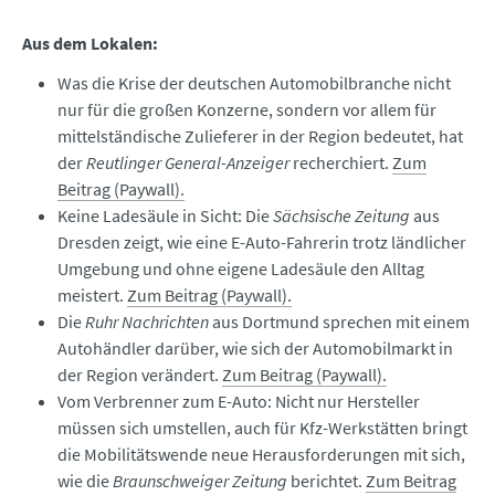
Aus dem Lokalen:
Was die Krise der deutschen Automobilbranche nicht
nur für die großen Konzerne, sondern vor allem für
mittelständische Zulieferer in der Region bedeutet, hat
der
Reutlinger General-Anzeiger
recherchiert.
Zum
Beitrag (Paywall).
Keine Ladesäule in Sicht: Die
Sächsische Zeitung
aus
Dresden zeigt, wie eine E-Auto-Fahrerin trotz ländlicher
Umgebung und ohne eigene Ladesäule den Alltag
meistert.
Zum Beitrag (Paywall).
Die
Ruhr Nachrichten
aus Dortmund sprechen mit einem
Autohändler darüber, wie sich der Automobilmarkt in
der Region verändert.
Zum Beitrag (Paywall).
Vom Verbrenner zum E-Auto: Nicht nur Hersteller
müssen sich umstellen, auch für Kfz-Werkstätten bringt
die Mobilitätswende neue Herausforderungen mit sich,
wie die
Braunschweiger Zeitung
berichtet.
Zum Beitrag