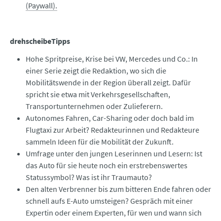
(Paywall).
drehscheibeTipps
Hohe Spritpreise, Krise bei VW, Mercedes und Co.: In
einer Serie zeigt die Redaktion, wo sich die
Mobilitätswende in der Region überall zeigt. Dafür
spricht sie etwa mit Verkehrsgesellschaften,
Transportunternehmen oder Zulieferern.
Autonomes Fahren, Car-Sharing oder doch bald im
Flugtaxi zur Arbeit? Redakteurinnen und Redakteure
sammeln Ideen für die Mobilität der Zukunft.
Umfrage unter den jungen Leserinnen und Lesern: Ist
das Auto für sie heute noch ein erstrebenswertes
Statussymbol? Was ist ihr Traumauto?
Den alten Verbrenner bis zum bitteren Ende fahren oder
schnell aufs E-Auto umsteigen? Gespräch mit einer
Expertin oder einem Experten, für wen und wann sich