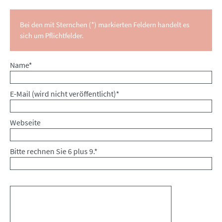
Bei den mit Sternchen (*) markierten Feldern handelt es
sich um Pflichtfelder.
Pflichtfeld
Name
*
Pflichtfeld
E-Mail (wird nicht veröffentlicht)
*
Webseite
Bitte rechnen Sie 6 plus 9.
*
Kommentar