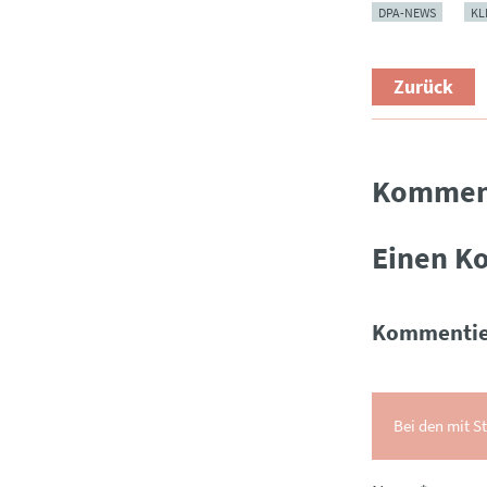
DPA-NEWS
KL
Zurück
Kommen
Einen K
Kommentie
Bei den mit St