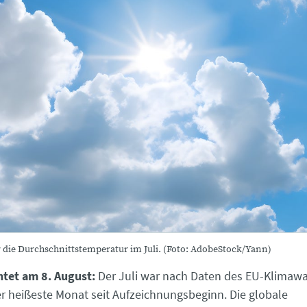
 die Durchschnittstemperatur im Juli. (Foto: AdobeStock/Yann)
htet am 8. August:
Der Juli war nach Daten des EU-Klimaw
r heißeste Monat seit Aufzeichnungsbeginn. Die globale