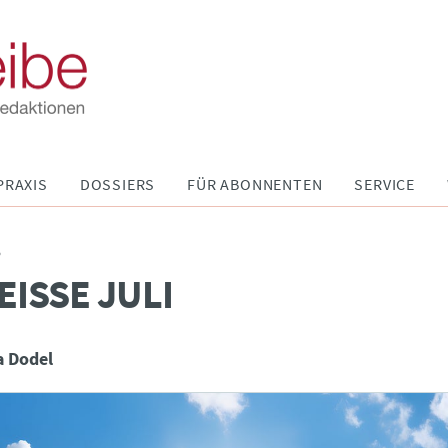
PRAXIS
DOSSIERS
FÜR ABONNENTEN
SERVICE
P
EISSE JULI
a Dodel