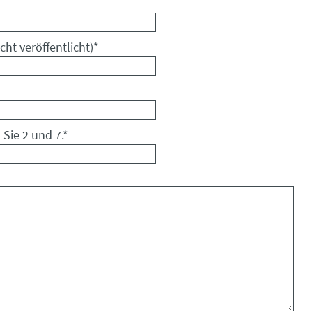
cht veröffentlicht)
*
 Sie 2 und 7.
*