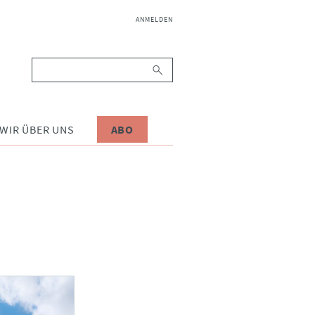
NAVIGATION
ANMELDEN
ÜBERSPRINGEN
Suchbegriffe
WIR ÜBER UNS
ABO