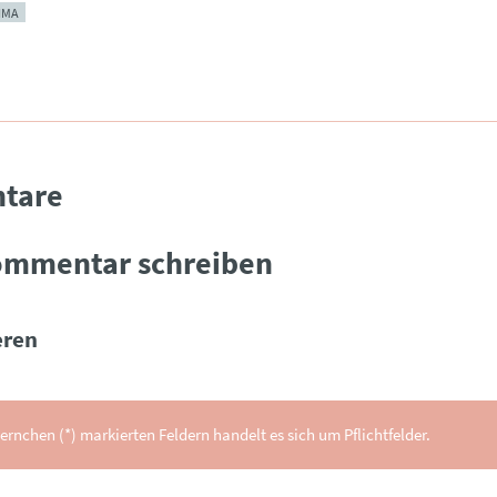
IMA
tare
ommentar schreiben
ren
ernchen (*) markierten Feldern handelt es sich um Pflichtfelder.