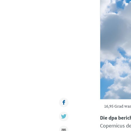
Facebook
16,95 Grad war
Twitter
Die dpa beric
Copernicus de
Mail