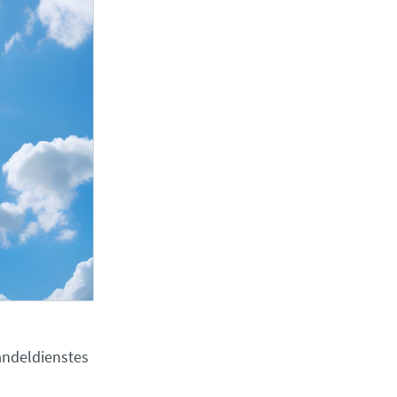
andeldienstes