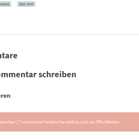
-NEWS
DPA-TIPP
tare
ommentar schreiben
ren
ernchen (*) markierten Feldern handelt es sich um Pflichtfelder.