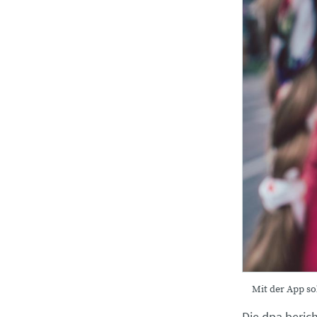
Mit der App so
Die dpa berich