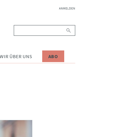
NAVIGATION
ANMELDEN
ÜBERSPRINGEN
Suchbegriffe
WIR ÜBER UNS
ABO