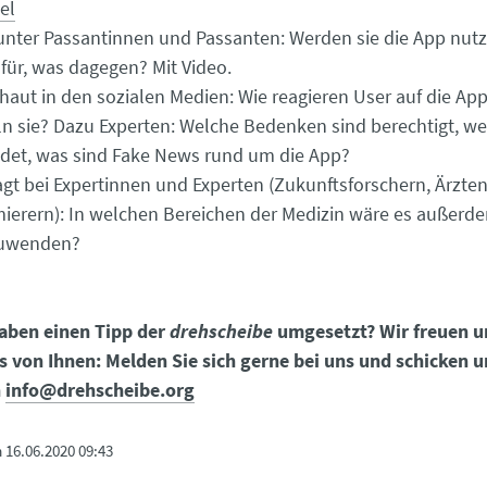
el
nter Passantinnen und Passanten: Werden sie die App nut
afür, was dagegen? Mit Video.
aut in den sozialen Medien: Wie reagieren User auf die Ap
 sie? Dazu Experten: Welche Bedenken sind berechtigt, we
det, was sind Fake News rund um die App?
gt bei Expertinnen und Experten (Zukunftsforschern, Ärzten
erern): In welchen Bereichen der Medizin wäre es außerde
uwenden?
aben einen Tipp der
drehscheibe
umgesetzt? Wir freuen 
s von Ihnen: Melden Sie sich gerne bei uns und schicken u
n
info@drehscheibe.org
m
16.06.2020 09:43