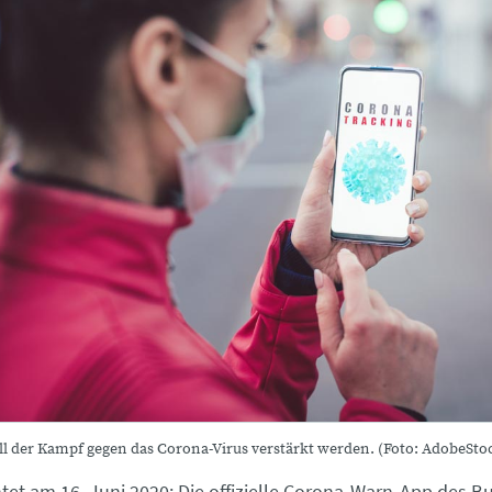
ll der Kampf gegen das Corona-Virus verstärkt werden. (Foto: AdobeSt
tet am 16. Juni 2020:
Die offizielle Corona-Warn-App des B