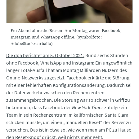
Ein Abend ohne die Riesen: Am Montag waren Facebook,
Instagram und WhatsApp offline. (Symbolfoto:
AdobeStock/carballo)
Die dpa berichtet am 5. Oktober 2021:
Rund sechs Stunden
ohne Facebook, WhatsApp und Instagram: Ein ungewöhnlich
langer Total-Ausfall hat am Montag Milliarden Nutzern des
Online-Netzwerks zugesetzt. Facebook erklärte die Störung
mit einer fehlerhaften Konfigurationsänderung. Dadurch sei
der Datenverkehr zwischen den Rechenzentren
zusammengebrochen. Die Störung war so schwer in Griff zu
bekommen, dass Facebook der
New York Times
zufolge ein
Team in sein Rechenzentrum im kalifornischen Santa Clara
schicken musste, um einen „manuellen Reset“ der Server zu
versuchen. Das ist in etwa so, wie wenn man am PC zu Hause
den Reset-Knopf drückt, weil nichts mehr geht.