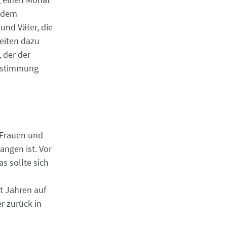
r dem
und Väter, die
eiten dazu
 der der
Abstimmung
 Frauen und
angen ist. Vor
s sollte sich
t Jahren auf
r zurück in