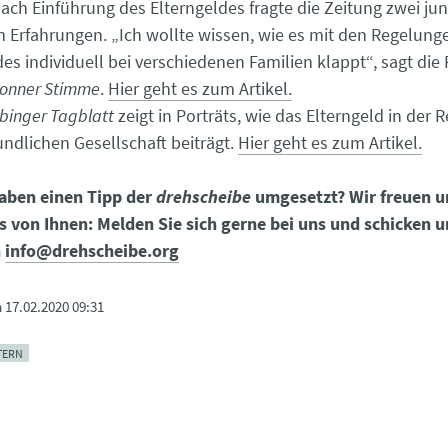
nach Einführung des Elterngeldes fragte die Zeitung zwei ju
n Erfahrungen. „Ich wollte wissen, wie es mit den Regelung
des individuell bei verschiedenen Familien klappt“, sagt die
ronner Stimme
.
Hier geht es zum Artikel.
binger Tagblatt
zeigt in Porträts, wie das Elterngeld in der 
undlichen Gesellschaft beiträgt.
Hier geht es zum Artikel.
aben einen Tipp der
drehscheibe
umgesetzt? Wir freuen 
s von Ihnen: Melden Sie sich gerne bei uns und schicken u
n
info@drehscheibe.org
m
17.02.2020 09:31
TERN