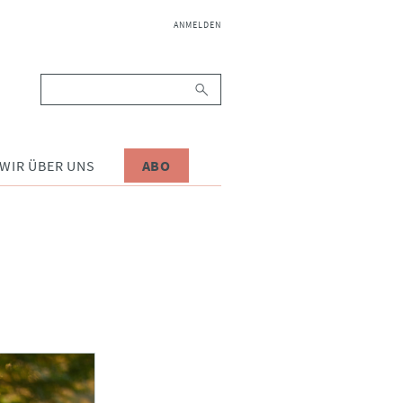
NAVIGATION
ANMELDEN
ÜBERSPRINGEN
Suchbegriffe
WIR ÜBER UNS
ABO