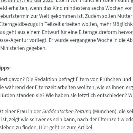
geld erhalten, wenn das Kind mindestens sechs Wochen vo
eburtstermin zur Welt gekommen ist. Zudem sollen Mütter 
lterngeldbezugs in Teilzeit arbeiten wollen, mehr Möglichk
 geht aus einem Entwurf für eine Elterngeldreform hervor,
sse-Agentur vorliegt. Er wurde vergangene Woche in die 
Ministerien gegeben.
ipps:
tiert davon? Die Redaktion befragt Eltern von Frühchen und
ie während der Elternzeit arbeiten wollten, wie es ihnen erg
ürden standen sie? Wie haben sie letztlich entschieden? Wa
ät einer Frau in der
Süddeutschen Zeitung
(München), die sei
ist, zeigt wie schwer es sein kann, nach der Elternzeit wiede
sleben zu finden.
Hier geht es zum Artikel.