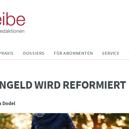
PRAXIS
DOSSIERS
FÜR ABONNENTEN
SERVICE
P
NGELD WIRD REFORMIERT
a Dodel