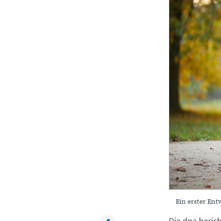
Ein erster Ent
Die dpa beric
Facebook