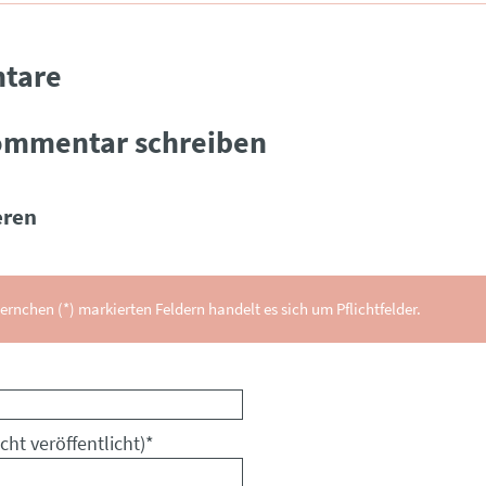
tare
ommentar schreiben
ren
ernchen (*) markierten Feldern handelt es sich um Pflichtfelder.
cht veröffentlicht)
*