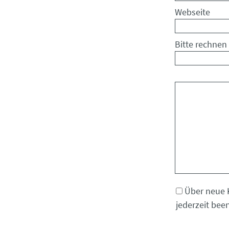
Webseite
Bitte rechnen 
Kommentar
Über neue 
jederzeit bee