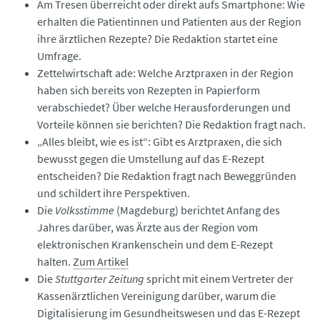
Am Tresen überreicht oder direkt aufs Smartphone: Wie
erhalten die Patientinnen und Patienten aus der Region
ihre ärztlichen Rezepte? Die Redaktion startet eine
Umfrage.
Zettelwirtschaft ade: Welche Arztpraxen in der Region
haben sich bereits von Rezepten in Papierform
verabschiedet? Über welche Herausforderungen und
Vorteile können sie berichten? Die Redaktion fragt nach.
„Alles bleibt, wie es ist“: Gibt es Arztpraxen, die sich
bewusst gegen die Umstellung auf das E-Rezept
entscheiden? Die Redaktion fragt nach Beweggründen
und schildert ihre Perspektiven.
Die
Volksstimme
(Magdeburg) berichtet Anfang des
Jahres darüber, was Ärzte aus der Region vom
elektronischen Krankenschein und dem E-Rezept
halten.
Zum Artikel
Die
Stuttgarter Zeitung
spricht mit einem Vertreter der
Kassenärztlichen Vereinigung darüber, warum die
Digitalisierung im Gesundheitswesen und das E-Rezept