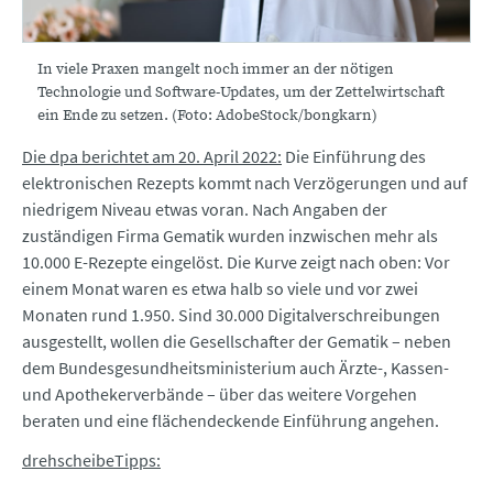
In viele Praxen mangelt noch immer an der nötigen
Technologie und Software-Updates, um der Zettelwirtschaft
ein Ende zu setzen. (Foto: AdobeStock/bongkarn)
Die dpa berichtet am 20. April 2022:
Die Einführung des
elektronischen Rezepts kommt nach Verzögerungen und auf
niedrigem Niveau etwas voran. Nach Angaben der
zuständigen Firma Gematik wurden inzwischen mehr als
10.000 E-Rezepte eingelöst. Die Kurve zeigt nach oben: Vor
einem Monat waren es etwa halb so viele und vor zwei
Monaten rund 1.950. Sind 30.000 Digitalverschreibungen
ausgestellt, wollen die Gesellschafter der Gematik – neben
dem Bundesgesundheitsministerium auch Ärzte-, Kassen-
und Apothekerverbände – über das weitere Vorgehen
beraten und eine flächendeckende Einführung angehen.
drehscheibeTipps: