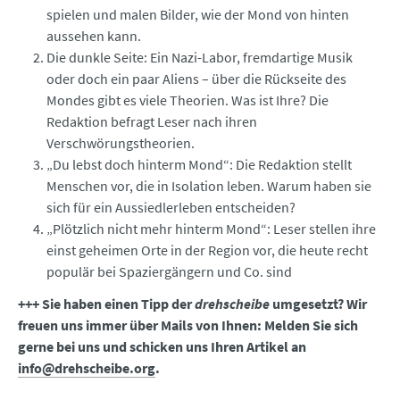
spielen und malen Bilder, wie der Mond von hinten
aussehen kann.
Die dunkle Seite: Ein Nazi-Labor, fremdartige Musik
oder doch ein paar Aliens – über die Rückseite des
Mondes gibt es viele Theorien. Was ist Ihre? Die
Redaktion befragt Leser nach ihren
Verschwörungstheorien.
„Du lebst doch hinterm Mond“: Die Redaktion stellt
Menschen vor, die in Isolation leben. Warum haben sie
sich für ein Aussiedlerleben entscheiden?
„Plötzlich nicht mehr hinterm Mond“: Leser stellen ihre
einst geheimen Orte in der Region vor, die heute recht
populär bei Spaziergängern und Co. sind
+++ Sie haben einen Tipp der
drehscheibe
umgesetzt? Wir
freuen uns immer über Mails von Ihnen: Melden Sie sich
gerne bei uns und schicken uns Ihren Artikel an
info@drehscheibe.org
.