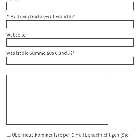
Pflichtfeld
E-Mail (wird nicht veröffentlicht)
*
Webseite
Was ist die Summe aus 6 und 9?
*
Kommentar
Über neue Kommentare per E-Mail benachrichtigen (Sie