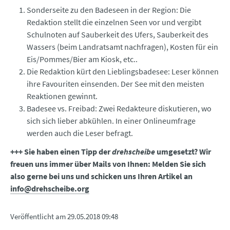
Sonderseite zu den Badeseen in der Region: Die
Redaktion stellt die einzelnen Seen vor und vergibt
Schulnoten auf Sauberkeit des Ufers, Sauberkeit des
Wassers (beim Landratsamt nachfragen), Kosten für ein
Eis/Pommes/Bier am Kiosk, etc..
Die Redaktion kürt den Lieblingsbadesee: Leser können
ihre Favouriten einsenden. Der See mit den meisten
Reaktionen gewinnt.
Badesee vs. Freibad: Zwei Redakteure diskutieren, wo
sich sich lieber abkühlen. In einer Onlineumfrage
werden auch die Leser befragt.
+++ Sie haben einen Tipp der
drehscheibe
umgesetzt? Wir
freuen uns immer über Mails von Ihnen: Melden Sie sich
also gerne bei uns und schicken uns Ihren Artikel an
info@drehscheibe.org
Veröffentlicht am
29.05.2018 09:48