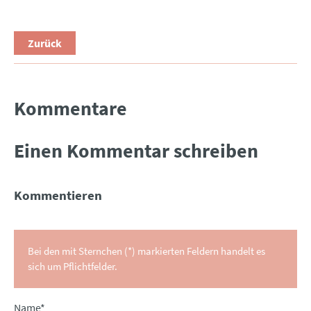
Zurück
Kommentare
Einen Kommentar schreiben
Kommentieren
Bei den mit Sternchen (*) markierten Feldern handelt es
sich um Pflichtfelder.
Pflichtfeld
Name
*