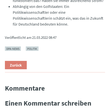
funktioniert das? Haben sie immer ausreichend Strom?
Abhängig von den Golfstaaten: Ein
Politikwissenschaftler oder eine
Politikwissenschaftlerin schätzt ein, was das in Zukunft
für Deutschland bedeuten könne.
Veröffentlicht am
21.03.2022 08:47
DPA-NEWS
POLITIK
Zurück
Kommentare
Einen Kommentar schreiben