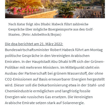
Nach Katar folgt Abu Dhabi: Habeck führt zahlreiche
Gespräche über mögliche Energieimporte aus den Golf-
Staaten. (Foto: AdobeStock/Bojan)
Die dpa berichtet am 21. März 2022:
Bundeswirtschaftsminister Robert Habeck führt am Montag
politische Gespräche in den Vereinigten Arabischen
Emiraten. In der Hauptstadt Abu Dhabi trifft sich der Grünen-
Politiker mit mehreren Ministern. Im Mittelpunkt steht ein
Ausbau der Partnerschaft bei grünem Wasserstoff, der ohne
CO2-Emissionen auf Basis erneuerbarer Energien hergestellt
wird. Dieser soll die Dekarbonisierung etwa in der Stahl- und
Chemieindustrie ermöglichen und langfristig fossile
Energien wie russisches Gas ersetzen. Die Vereinigten
Arabische Emirate setzen stark auf Solarenergie.