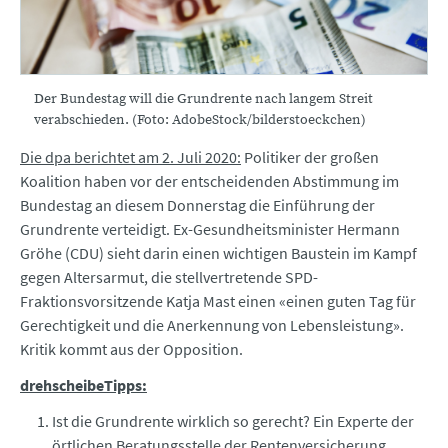
Der Bundestag will die Grundrente nach langem Streit
verabschieden. (Foto: AdobeStock/bilderstoeckchen)
Die dpa berichtet am 2. Juli 2020:
Politiker der großen
Koalition haben vor der entscheidenden Abstimmung im
Bundestag an diesem Donnerstag die Einführung der
Grundrente verteidigt. Ex-Gesundheitsminister Hermann
Gröhe (CDU) sieht darin einen wichtigen Baustein im Kampf
gegen Altersarmut, die stellvertretende SPD-
Fraktionsvorsitzende Katja Mast einen «einen guten Tag für
Gerechtigkeit und die Anerkennung von Lebensleistung».
Kritik kommt aus der Opposition.
drehscheibeTipps:
Ist die Grundrente wirklich so gerecht? Ein Experte der
örtlichen Beratungsstelle der Rentenversicherung