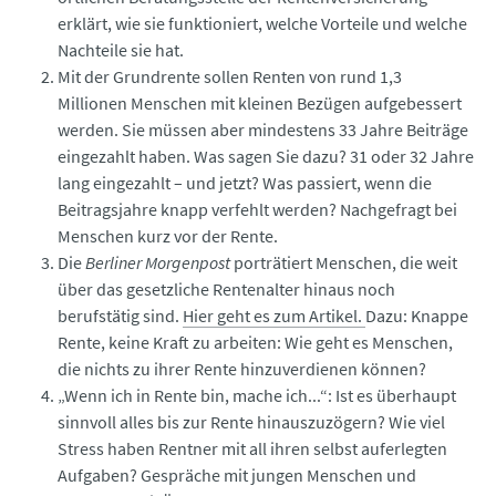
erklärt, wie sie funktioniert, welche Vorteile und welche
Nachteile sie hat.
Mit der Grundrente sollen Renten von rund 1,3
Millionen Menschen mit kleinen Bezügen aufgebessert
werden. Sie müssen aber mindestens 33 Jahre Beiträge
eingezahlt haben. Was sagen Sie dazu? 31 oder 32 Jahre
lang eingezahlt – und jetzt? Was passiert, wenn die
Beitragsjahre knapp verfehlt werden? Nachgefragt bei
Menschen kurz vor der Rente.
Die
Berliner Morgenpost
porträtiert Menschen, die weit
über das gesetzliche Rentenalter hinaus noch
berufstätig sind.
Hier geht es zum Artikel.
Dazu: Knappe
Rente, keine Kraft zu arbeiten: Wie geht es Menschen,
die nichts zu ihrer Rente hinzuverdienen können?
„Wenn ich in Rente bin, mache ich...“: Ist es überhaupt
sinnvoll alles bis zur Rente hinauszuzögern? Wie viel
Stress haben Rentner mit all ihren selbst auferlegten
Aufgaben? Gespräche mit jungen Menschen und