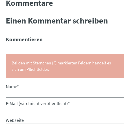
Kommentare
Einen Kommentar schreiben
Kommentieren
Bei den mit Sternchen (*) markierten Feldern handelt es
sich um Pflichtfelder.
Pflichtfeld
Name
*
Pflichtfeld
E-Mail (wird nicht veröffentlicht)
*
Webseite