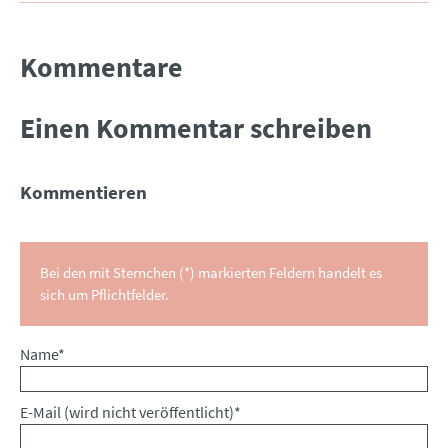
Kommentare
Einen Kommentar schreiben
Kommentieren
Bei den mit Sternchen (*) markierten Feldern handelt es
sich um Pflichtfelder.
Pflichtfeld
Name
*
Pflichtfeld
E-Mail (wird nicht veröffentlicht)
*