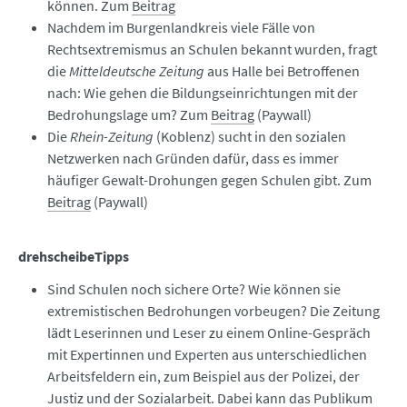
können. Zum
Beitrag
Nachdem im Burgenlandkreis viele Fälle von
Rechtsextremismus an Schulen bekannt wurden, fragt
die
Mitteldeutsche Zeitung
aus Halle bei Betroffenen
nach: Wie gehen die Bildungseinrichtungen mit der
Bedrohungslage um? Zum
Beitrag
(Paywall)
Die
Rhein-Zeitung
(Koblenz) sucht in den sozialen
Netzwerken nach Gründen dafür, dass es immer
häufiger Gewalt-Drohungen gegen Schulen gibt. Zum
Beitrag
(Paywall)
drehscheibeTipps
Sind Schulen noch sichere Orte? Wie können sie
extremistischen Bedrohungen vorbeugen? Die Zeitung
lädt Leserinnen und Leser zu einem Online-Gespräch
mit Expertinnen und Experten aus unterschiedlichen
Arbeitsfeldern ein, zum Beispiel aus der Polizei, der
Justiz und der Sozialarbeit. Dabei kann das Publikum