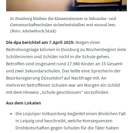
In Duisburg bleiben die Klassenzimmer in Sekundar- und
Gemeinschaftsschulen sicherheitshalber erst einmal leer.
(Foto: AdobeStock/MAK)
Die dpa berichtet am 7.April 2025:
Wegen einer
Bedrohungslage können in Duisburg zu Wochenbeginn viele
Schülerinnen und Schüler nicht in die Schule gehen.
Betroffen sind insgesamt rund 17.980 Kinder an 15 Gesamt-
und zwei Sekundarschulen. Das teilte eine Sprecherin der
Bezirksregierung Düsseldorf auf Nachfrage mit. An
mehreren betroffenen Schulen war am Morgen ein Schild
mit dem Hinweis „Schule geschlossen“ vorzufinden.
Aus dem Lokalen
Die
Leipziger Volkszeitung
begleitet einen ähnlichen Fall
in Leipzig und beschreibt, welche Konsequenzen
Drohbotschaften gegen Schulen für die Täter haben